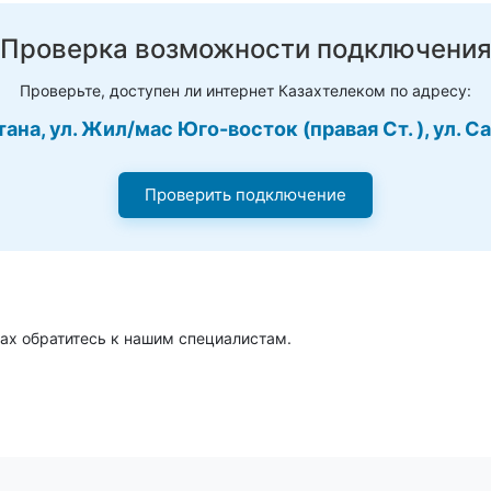
Проверка возможности подключени
Проверьте, доступен ли интернет Казахтелеком по адресу:
стана, ул. Жил/мас Юго-восток (правая Ст. ), ул. С
Проверить подключение
ах обратитесь к нашим специалистам.