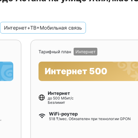
Интернет+ТВ+Мобильная связь
Тарифный план
Интернет
Интернет 500
Интернет
до 500 Мбит/с
Безлимит
WiFi-роутер
,
518 ₸/мес. Обязателен при технологии GPON