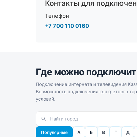
Контакты для подключен
Телефон
+7 700 110 0160
Где можно подключит
Подключение интернета и телевидения Каза
Возможность подключения конкретного тари
условий.
Популярные
А
Б
В
Г
Д