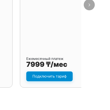
Ежемесячный платеж
7999 ₸/мес
Подключить тариф