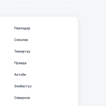
Павлодар
Соколов
Темиртау
Правда
Актобе
Экибастуз
Северное