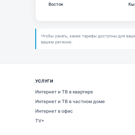
Восток
Кы
Сатпаев
Ша
Шучинск
Ур
Чтобы узнать, какие тарифы доступны для ваш
вашем регионе.
УСЛУГИ
Интернет и ТВ в квартире
Интернет и ТВ в частном доме
Интернет в офис
TV+