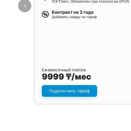
518 ₸/мес. Обязателен при технологии GPON
Контракт на 3 года
Добавить скидку на тариф
Ежемесячный платеж
9999 ₸/мес
Подключить тариф