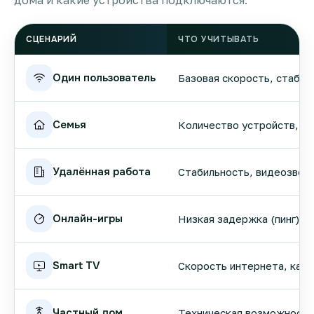
дома и какие устройства подключаются.
СЦЕНАРИЙ
ЧТО УЧИТЫВАТЬ
Один пользователь
Базовая скорость, стабил
Семья
Количество устройств, вы
Удалённая работа
Стабильность, видеозвонк
Онлайн-игры
Низкая задержка (пинг), 
Smart TV
Скорость интернета, кач
Частный дом
Техническая возможность