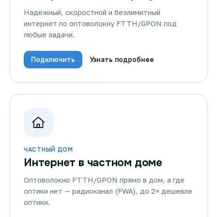
Надёжный, скоростной и безлимитный
интернет по оптоволокну FTTH/GPON под
любые задачи.
Подключить
Узнать подробнее
ЧАСТНЫЙ ДОМ
Интернет в частном доме
Оптоволокно FTTH/GPON прямо в дом, а где
оптики нет — радиоканал (FWA), до 2× дешевле
оптики.