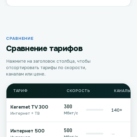
СРАВНЕНИЕ
Сравнение тарифов
Нажмите на заголовок столбца, чтобы
отсортировать тарифы по скорости,
каналам или цене.
ТАРИФ
СКОРОСТЬ
КАНАЛЫ Т
300
Keremet TV 300
140+
Мбит/с
Интернет + ТВ
500
Интернет 500
—
Мбит/с