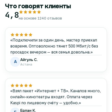
Что говорят клиенты
4,8
на основе 1240 отзывов
«Подключили за один день, мастер приехал
вовремя. Оптоволокно тянет 500 Мбит/с без
просадок вечером — вся семья довольна.»
Айгуль С.
А
Астана
«Взял пакет «Интернет + ТВ». Каналов много,
онлайн-кинотеатры входят. Оплата через
Kaspi по лицевому счёту — удобно.»
Ерлан К.