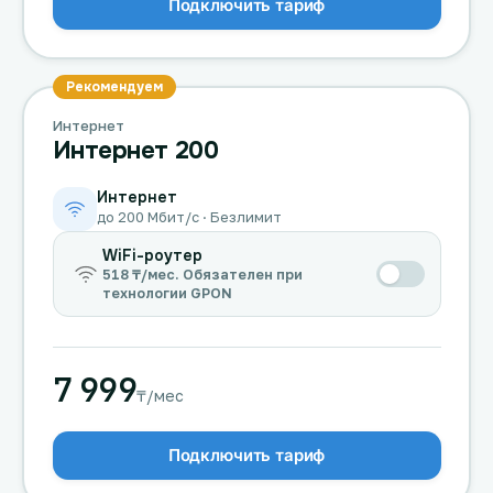
Подключить тариф
Рекомендуем
Интернет
Интернет 200
Интернет
до 200 Мбит/с · Безлимит
WiFi-роутер
518 ₸/мес. Обязателен при
технологии GPON
7 999
₸/мес
Подключить тариф