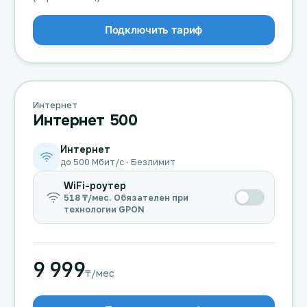
Подключить тариф
Интернет
Интернет 500
Интернет
до 500 Мбит/с · Безлимит
WiFi-роутер
518 ₸/мес. Обязателен при
технологии GPON
9 999
₸/мес