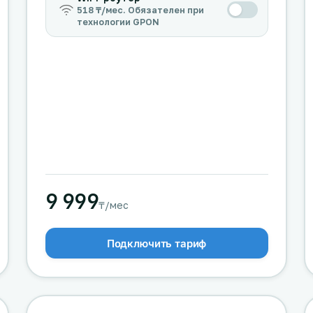
518 ₸/мес. Обязателен при
технологии GPON
9 999
₸/мес
Подключить тариф