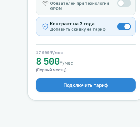
Обязателен при технологии
GPON
Контракт на 3 года
Добавить скидку на тариф
17 999 ₸/мес
8 500
₸/мес
(Первый месяц)
Подключить тариф