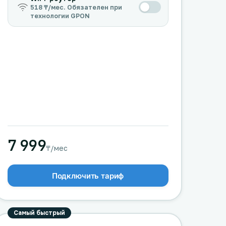
518 ₸/мес. Обязателен при
технологии GPON
7 999
₸/мес
Подключить тариф
Самый быстрый