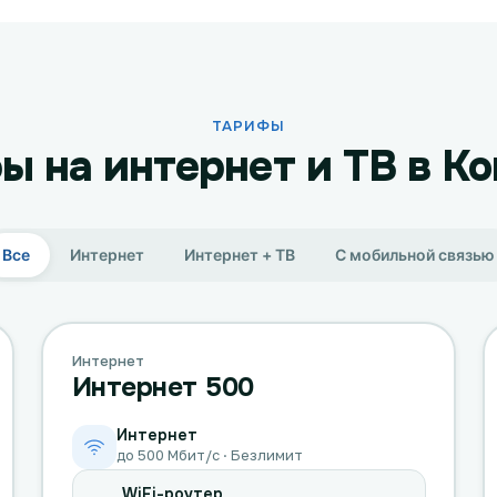
ТАРИФЫ
ы на интернет и ТВ в К
Все
Интернет
Интернет + ТВ
С мобильной связью
Интернет
Интернет 500
Интернет
до 500 Мбит/с · Безлимит
WiFi-роутер