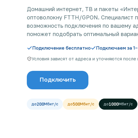
Домашний интернет, ТВ и пакеты «Инте
оптоволокну FTTH/GPON. Специалист 
возможность подключения по вашему а
поможет подобрать оптимальный вариан
Подключение бесплатно
Подключаем за 1–
Условия зависят от адреса и уточняются после
Подключить
200
500
1000