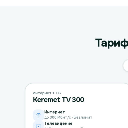
Тариф
Интернет + ТВ
Keremet TV 300
Интернет
до 300 Мбит/с · Безлимит
Телевидение