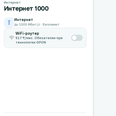
Интернет
Интернет 1000
Интернет
до 1000 Мбит/с · Безлимит
WiFi-роутер
517 ₸/мес. Обязателен при
технологии GPON