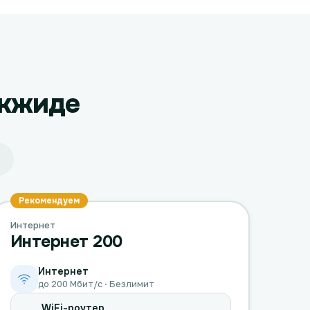
окжиде
Рекомендуем
Интернет
Интернет 200
Интернет
до 200 Мбит/с · Безлимит
WiFi-роутер