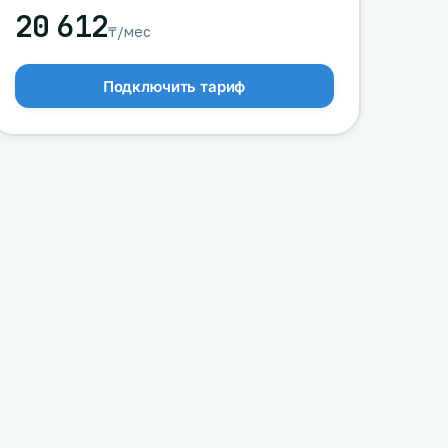
20 612
₸/мес
Подключить тариф