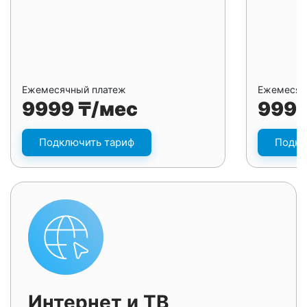
Ежемесячный платеж
Ежемесяч
9999 ₸/мес
9999
Подключить тариф
Подкл
Интернет и ТВ