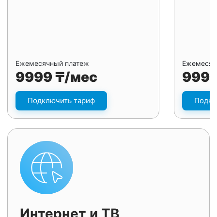
Ежемесячный платеж
Ежемесяч
9999 ₸/мес
9999
Подключить тариф
Подкл
Интернет и ТВ