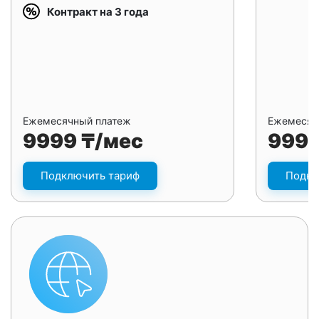
Контракт на 3 года
Ежемесячный платеж
Ежемесяч
9999 ₸/мес
9999
Подключить тариф
Подкл