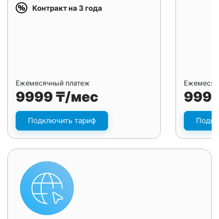
Контракт на 3 года
Ежемесячный платеж
Ежемесяч
9999 ₸/мес
9999
Подключить тариф
Подкл