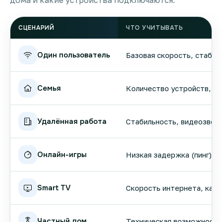
дома и какие устройства подключаются.
СЦЕНАРИЙ
ЧТО УЧИТЫВАТЬ
Один пользователь
Базовая скорость, стабил
Семья
Количество устройств, вы
Удалённая работа
Стабильность, видеозвонк
Онлайн-игры
Низкая задержка (пинг), 
Smart TV
Скорость интернета, кач
Частный дом
Техническая возможность