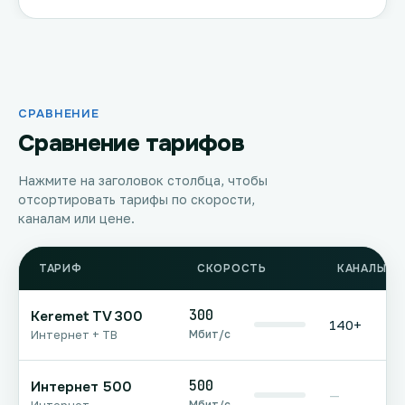
СРАВНЕНИЕ
Сравнение тарифов
Нажмите на заголовок столбца, чтобы
отсортировать тарифы по скорости,
каналам или цене.
ТАРИФ
СКОРОСТЬ
КАНАЛЫ Т
300
Keremet TV 300
140+
Мбит/с
Интернет + ТВ
500
Интернет 500
—
Мбит/с