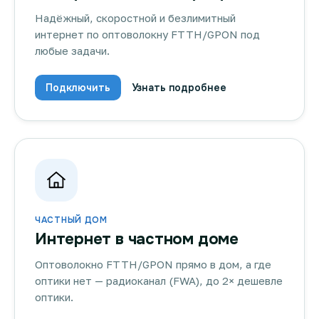
Надёжный, скоростной и безлимитный
интернет по оптоволокну FTTH/GPON под
любые задачи.
Подключить
Узнать подробнее
ЧАСТНЫЙ ДОМ
Интернет в частном доме
Оптоволокно FTTH/GPON прямо в дом, а где
оптики нет — радиоканал (FWA), до 2× дешевле
оптики.