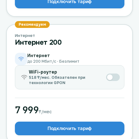
Подключить тариф
Рекомендуем
Интернет
Интернет 200
Интернет
до 200 Мбит/с · Безлимит
WiFi-роутер
518 ₸/мес. Обязателен при
технологии GPON
7 999
₸/мес
Подключить тариф