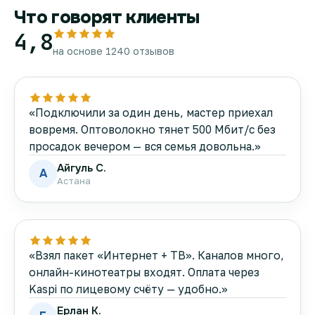
Что говорят клиенты
4,8
на основе 1240 отзывов
«Подключили за один день, мастер приехал
вовремя. Оптоволокно тянет 500 Мбит/с без
просадок вечером — вся семья довольна.»
Айгуль С.
А
Астана
«Взял пакет «Интернет + ТВ». Каналов много,
онлайн-кинотеатры входят. Оплата через
Kaspi по лицевому счёту — удобно.»
Ерлан К.