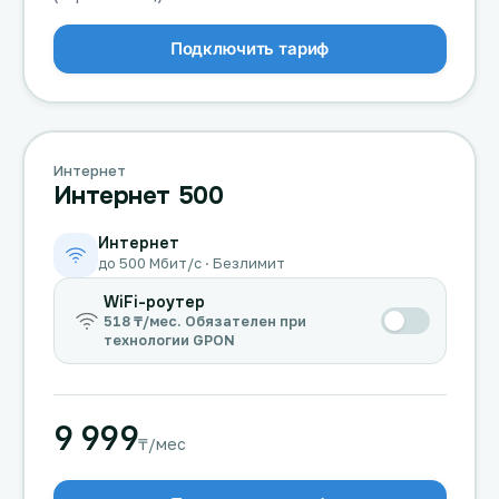
Подключить тариф
Интернет
Интернет 500
Интернет
до 500 Мбит/с · Безлимит
WiFi-роутер
518 ₸/мес. Обязателен при
технологии GPON
9 999
₸/мес