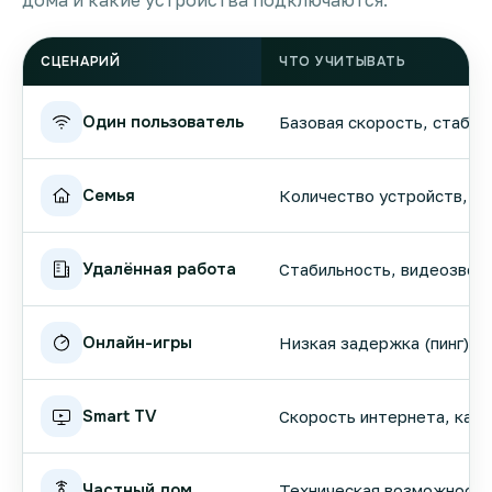
дома и какие устройства подключаются.
СЦЕНАРИЙ
ЧТО УЧИТЫВАТЬ
Один пользователь
Базовая скорость, стабил
Семья
Количество устройств, вы
Удалённая работа
Стабильность, видеозвонк
Онлайн-игры
Низкая задержка (пинг), 
Smart TV
Скорость интернета, кач
Частный дом
Техническая возможность