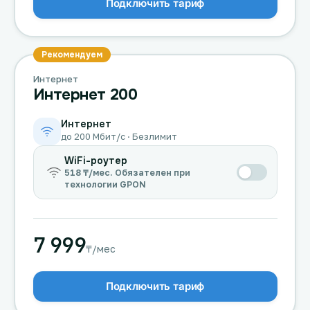
Подключить тариф
Рекомендуем
Интернет
Интернет 200
Интернет
до 200 Мбит/с · Безлимит
WiFi-роутер
518 ₸/мес. Обязателен при
технологии GPON
7 999
₸/мес
Подключить тариф