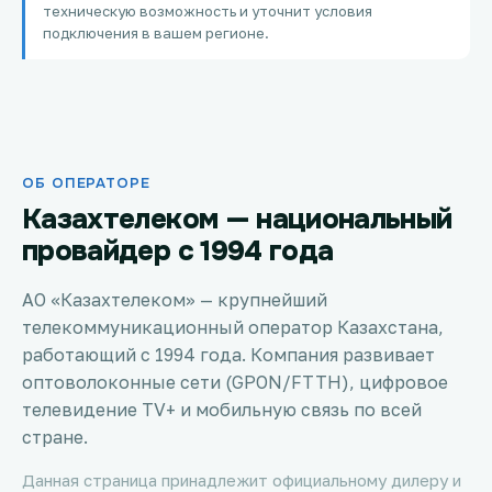
техническую возможность и уточнит условия
Петропавловск
подключения в вашем регионе.
Костанай
Семей
ОБ ОПЕРАТОРЕ
Темиртау
Казахтелеком — национальный
Тараз
провайдер с 1994 года
Зеленое
АО «Казахтелеком» — крупнейший
телекоммуникационный оператор Казахстана,
Атырау
работающий с 1994 года. Компания развивает
оптоволоконные сети (GPON/FTTH), цифровое
Правда
телевидение TV+ и мобильную связь по всей
стране.
Свободное
Данная страница принадлежит официальному дилеру и