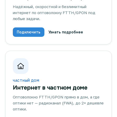
Надёжный, скоростной и безлимитный
интернет по оптоволокну FTTH/GPON под
любые задачи.
Подключить
Узнать подробнее
ЧАСТНЫЙ ДОМ
Интернет в частном доме
Оптоволокно FTTH/GPON прямо в дом, а где
оптики нет — радиоканал (FWA), до 2× дешевле
оптики.