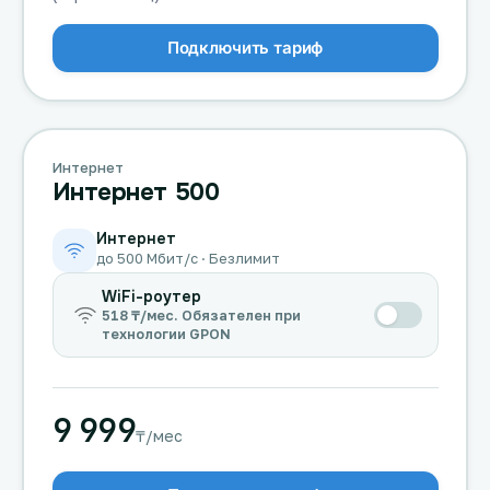
Подключить тариф
Интернет
Интернет 500
Интернет
до 500 Мбит/с · Безлимит
WiFi-роутер
518 ₸/мес. Обязателен при
технологии GPON
9 999
₸/мес