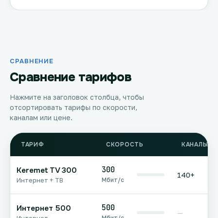
СРАВНЕНИЕ
Сравнение тарифов
Нажмите на заголовок столбца, чтобы
отсортировать тарифы по скорости,
каналам или цене.
ТАРИФ
СКОРОСТЬ
КАНАЛЫ Т
300
Keremet TV 300
140+
Мбит/с
Интернет + ТВ
500
Интернет 500
—
Мбит/с