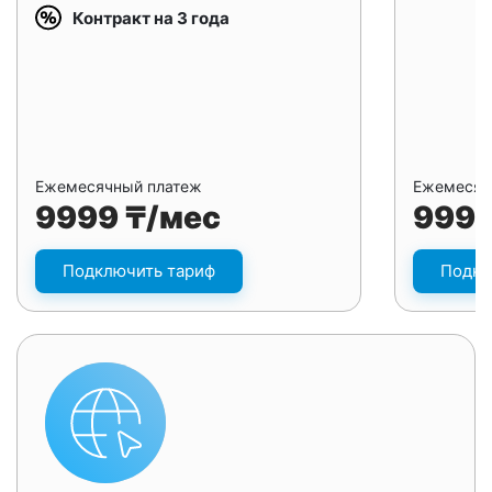
Контракт на 3 года
Ежемесячный платеж
Ежемесяч
9999 ₸/мес
9999
Подключить тариф
Подкл