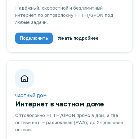
Надёжный, скоростной и безлимитный
интернет по оптоволокну FTTH/GPON под
любые задачи.
Подключить
Узнать подробнее
ЧАСТНЫЙ ДОМ
Интернет в частном доме
Оптоволокно FTTH/GPON прямо в дом, а где
оптики нет — радиоканал (FWA), до 2× дешевле
оптики.