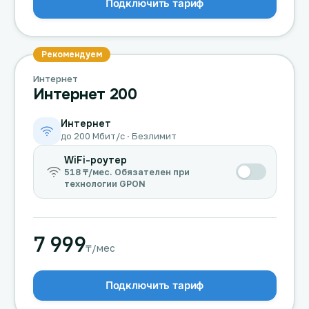
Подключить тариф
Рекомендуем
Интернет
Интернет 200
Интернет
до 200 Мбит/с · Безлимит
WiFi-роутер
518 ₸/мес. Обязателен при
технологии GPON
7 999
₸/мес
Подключить тариф