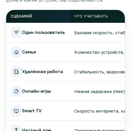
дома и какие устройства подключаются.
СЦЕНАРИЙ
ЧТО УЧИТЫВАТЬ
Один пользователь
Базовая скорость, стабил
Семья
Количество устройств, вы
Удалённая работа
Стабильность, видеозвонк
Онлайн-игры
Низкая задержка (пинг), 
Smart TV
Скорость интернета, кач
Частный дом
Техническая возможность