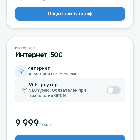
Подключить тариф
Интернет
Интернет 500
Интернет
до 500 Мбит/с · Безлимит
WiFi-роутер
518 ₸/мес. Обязателен при
технологии GPON
9 999
₸/мес