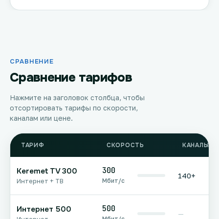
СРАВНЕНИЕ
Сравнение тарифов
Нажмите на заголовок столбца, чтобы
отсортировать тарифы по скорости,
каналам или цене.
ТАРИФ
СКОРОСТЬ
КАНАЛЫ Т
300
Keremet TV 300
140+
Мбит/с
Интернет + ТВ
500
Интернет 500
—
Мбит/с