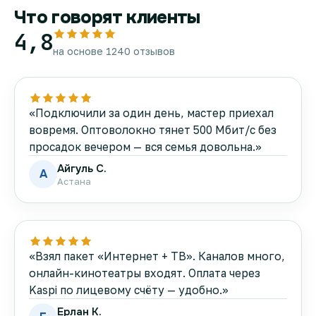
Что говорят клиенты
4,8
на основе 1240 отзывов
«Подключили за один день, мастер приехал
вовремя. Оптоволокно тянет 500 Мбит/с без
просадок вечером — вся семья довольна.»
Айгуль С.
А
Астана
«Взял пакет «Интернет + ТВ». Каналов много,
онлайн-кинотеатры входят. Оплата через
Kaspi по лицевому счёту — удобно.»
Ерлан К.