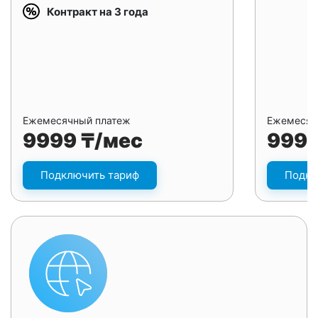
Контракт на 3 года
Ежемесячный платеж
Ежемесяч
9999 ₸/мес
9999
Подключить тариф
Подкл