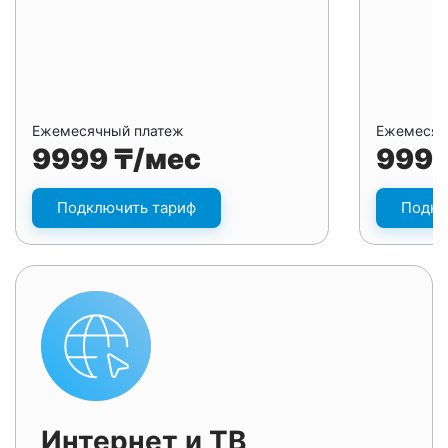
Ежемесячный платеж
Ежемесяч
9999 ₸/мес
9999
Подключить тариф
Подкл
Интернет и ТВ