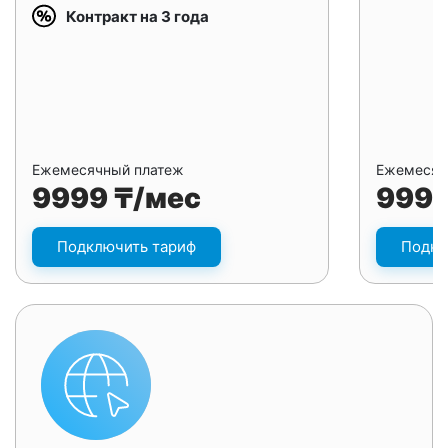
Контракт на 3 года
Ежемесячный платеж
Ежемесяч
9999 ₸/мес
9999
Подключить тариф
Подкл