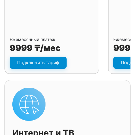
Ежемесячный платеж
Ежемесяч
9999 ₸/мес
9999
Подключить тариф
Подкл
Интернет и ТВ