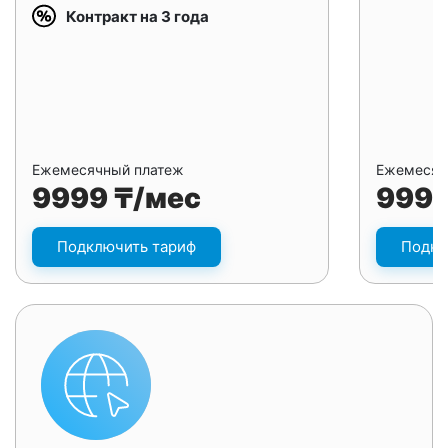
Контракт на 3 года
Ежемесячный платеж
Ежемесяч
9999 ₸/мес
9999
Подключить тариф
Подкл