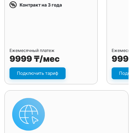
Контракт на 3 года
Ежемесячный платеж
Ежемесяч
9999 ₸/мес
9999
Подключить тариф
Подкл