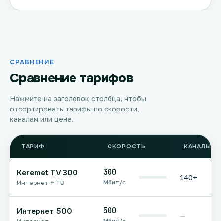
СРАВНЕНИЕ
Сравнение тарифов
Нажмите на заголовок столбца, чтобы
отсортировать тарифы по скорости,
каналам или цене.
ТАРИФ
СКОРОСТЬ
КАНАЛЫ Т
300
Keremet TV 300
140+
Мбит/с
Интернет + ТВ
500
Интернет 500
—
Мбит/с