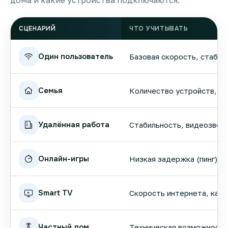
дома и какие устройства подключаются.
СЦЕНАРИЙ
ЧТО УЧИТЫВАТЬ
Один пользователь
Базовая скорость, стабил
Семья
Количество устройств, вы
Удалённая работа
Стабильность, видеозвонк
Онлайн-игры
Низкая задержка (пинг), 
Smart TV
Скорость интернета, кач
Частный дом
Техническая возможность