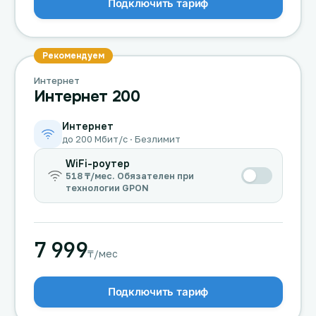
Подключить тариф
Рекомендуем
Интернет
Интернет 200
Интернет
до 200 Мбит/с · Безлимит
WiFi-роутер
518 ₸/мес. Обязателен при
технологии GPON
7 999
₸/мес
Подключить тариф