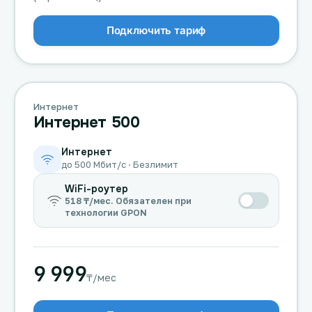
Подключить тариф
Интернет
Интернет 500
Интернет
до 500 Мбит/с · Безлимит
WiFi-роутер
518 ₸/мес. Обязателен при
технологии GPON
9 999
₸/мес