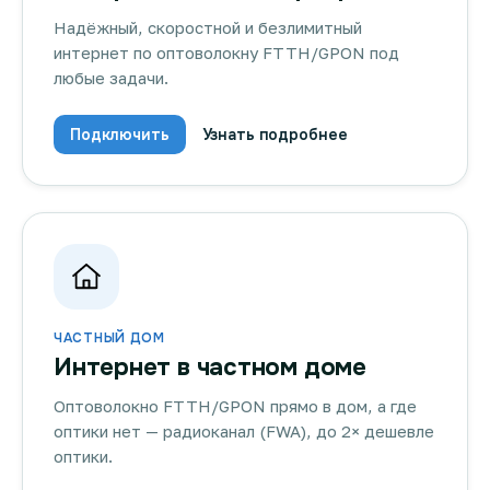
Надёжный, скоростной и безлимитный
интернет по оптоволокну FTTH/GPON под
любые задачи.
Подключить
Узнать подробнее
ЧАСТНЫЙ ДОМ
Интернет в частном доме
Оптоволокно FTTH/GPON прямо в дом, а где
оптики нет — радиоканал (FWA), до 2× дешевле
оптики.