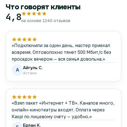
Что говорят клиенты
4,8
на основе 1240 отзывов
«Подключили за один день, мастер приехал
вовремя. Оптоволокно тянет 500 Мбит/с без
просадок вечером — вся семья довольна.»
Айгуль С.
А
Астана
«Взял пакет «Интернет + ТВ». Каналов много,
онлайн-кинотеатры входят. Оплата через
Kaspi по лицевому счёту — удобно.»
Ерлан К.