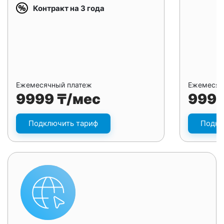
Контракт на 3 года
Ежемесячный платеж
Ежемесяч
9999 ₸/мес
9999
Подключить тариф
Подкл