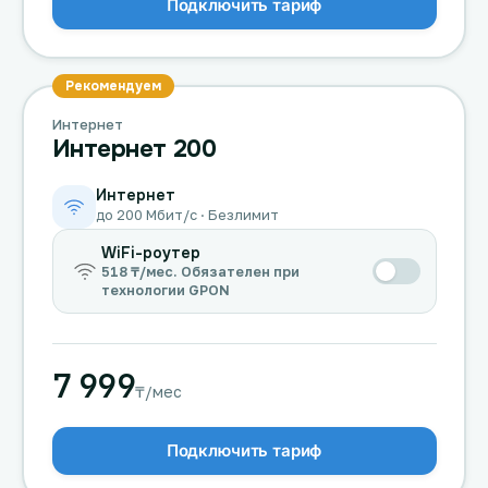
Подключить тариф
Рекомендуем
Интернет
Интернет 200
Интернет
до 200 Мбит/с · Безлимит
WiFi-роутер
518 ₸/мес. Обязателен при
технологии GPON
7 999
₸/мес
Подключить тариф