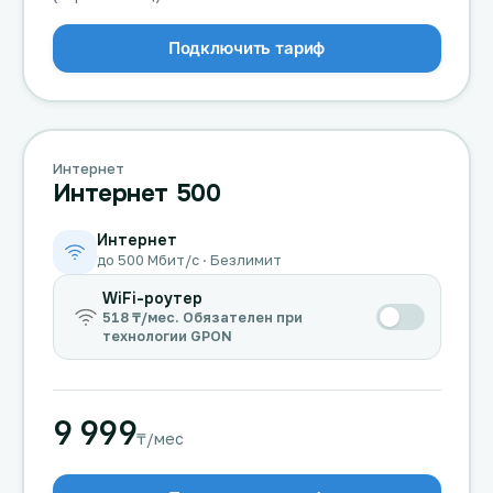
Подключить тариф
Интернет
Интернет 500
Интернет
до 500 Мбит/с · Безлимит
WiFi-роутер
518 ₸/мес. Обязателен при
технологии GPON
9 999
₸/мес