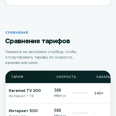
СРАВНЕНИЕ
Сравнение тарифов
Нажмите на заголовок столбца, чтобы
отсортировать тарифы по скорости,
каналам или цене.
ТАРИФ
СКОРОСТЬ
КАНАЛЫ Т
300
Keremet TV 300
140+
Мбит/с
Интернет + ТВ
500
Интернет 500
—
Мбит/с