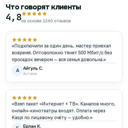
Что говорят клиенты
4,8
на основе 1240 отзывов
«Подключили за один день, мастер приехал
вовремя. Оптоволокно тянет 500 Мбит/с без
просадок вечером — вся семья довольна.»
Айгуль С.
А
Астана
«Взял пакет «Интернет + ТВ». Каналов много,
онлайн-кинотеатры входят. Оплата через
Kaspi по лицевому счёту — удобно.»
Ерлан К.