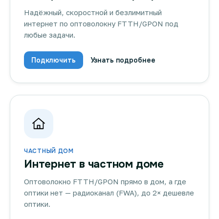
Надёжный, скоростной и безлимитный
интернет по оптоволокну FTTH/GPON под
любые задачи.
Подключить
Узнать подробнее
ЧАСТНЫЙ ДОМ
Интернет в частном доме
Оптоволокно FTTH/GPON прямо в дом, а где
оптики нет — радиоканал (FWA), до 2× дешевле
оптики.