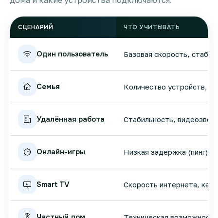
дома и какие устройства подключаются.
СЦЕНАРИЙ
ЧТО УЧИТЫВАТЬ
Один пользователь
Базовая скорость, стабил
Семья
Количество устройств, вы
Удалённая работа
Стабильность, видеозвонк
Онлайн-игры
Низкая задержка (пинг), 
Smart TV
Скорость интернета, кач
Частный дом
Техническая возможность