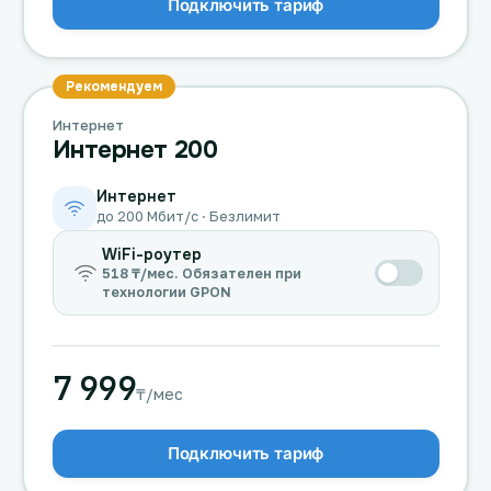
Подключить тариф
Рекомендуем
Интернет
Интернет 200
Интернет
до 200 Мбит/с · Безлимит
WiFi-роутер
518 ₸/мес. Обязателен при
технологии GPON
7 999
₸/мес
Подключить тариф