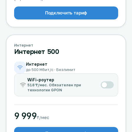
Подключить тариф
Интернет
Интернет 500
Интернет
до 500 Мбит/с · Безлимит
WiFi-роутер
518 ₸/мес. Обязателен при
технологии GPON
9 999
₸/мес