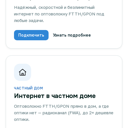
Надёжный, скоростной и безлимитный
интернет по оптоволокну FTTH/GPON под
любые задачи.
Подключить
Узнать подробнее
ЧАСТНЫЙ ДОМ
Интернет в частном доме
Оптоволокно FTTH/GPON прямо в дом, а где
оптики нет — радиоканал (FWA), до 2× дешевле
оптики.