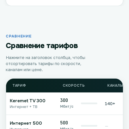
СРАВНЕНИЕ
Сравнение тарифов
Нажмите на заголовок столбца, чтобы
отсортировать тарифы по скорости,
каналам или цене.
ТАРИФ
СКОРОСТЬ
КАНАЛЫ Т
300
Keremet TV 300
140+
Мбит/с
Интернет + ТВ
500
Интернет 500
—
Мбит/с