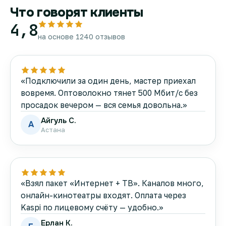
Что говорят клиенты
4,8
на основе 1240 отзывов
«Подключили за один день, мастер приехал
вовремя. Оптоволокно тянет 500 Мбит/с без
просадок вечером — вся семья довольна.»
Айгуль С.
А
Астана
«Взял пакет «Интернет + ТВ». Каналов много,
онлайн-кинотеатры входят. Оплата через
Kaspi по лицевому счёту — удобно.»
Ерлан К.