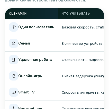
дома и какие устройства подключаются.
СЦЕНАРИЙ
ЧТО УЧИТЫВАТЬ
Один пользователь
Базовая скорость, стабил
Семья
Количество устройств, вы
Удалённая работа
Стабильность, видеозвонк
Онлайн-игры
Низкая задержка (пинг), 
Smart TV
Скорость интернета, кач
Частный дом
Техническая возможность