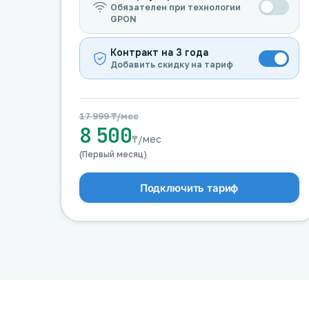
Обязателен при технологии
GPON
Контракт на 3 года
Добавить скидку на тариф
17 999 ₸/мес
8 500
₸/мес
(Первый месяц)
Подключить тариф