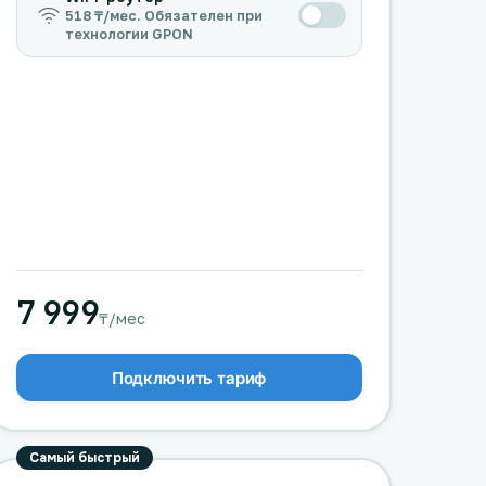
518 ₸/мес. Обязателен при
технологии GPON
7 999
₸/мес
Подключить тариф
Самый быстрый