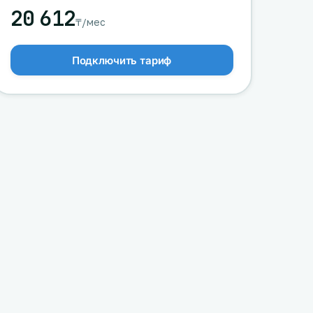
20 612
₸/мес
Подключить тариф