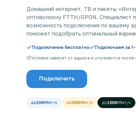
Домашний интернет, ТВ и пакеты «Инте
оптоволокну FTTH/GPON. Специалист 
возможность подключения по вашему а
поможет подобрать оптимальный вариан
Подключение бесплатно
Подключаем за 1–
Условия зависят от адреса и уточняются после
Подключить
200
500
1000