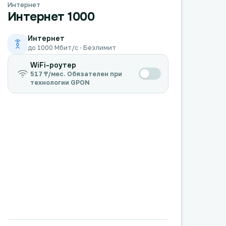
Интернет
Интернет 1000
Интернет
до 1000 Мбит/с · Безлимит
WiFi-роутер
517 ₸/мес. Обязателен при
технологии GPON