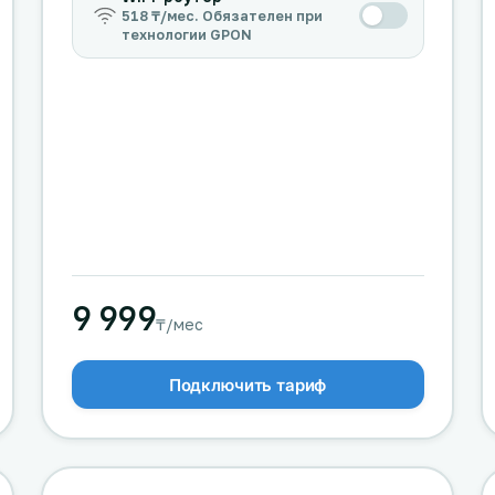
518 ₸/мес. Обязателен при
технологии GPON
9 999
₸/мес
Подключить тариф