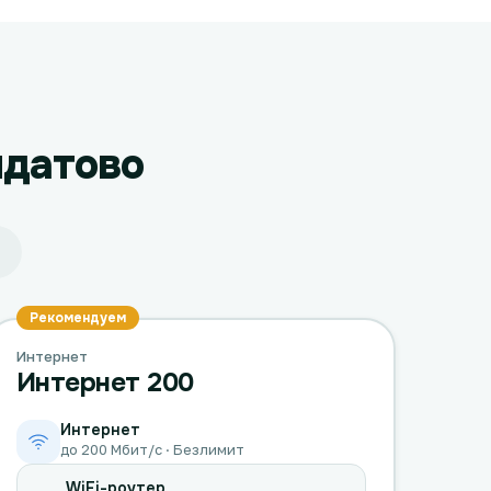
лдатово
Рекомендуем
Интернет
Интернет 200
Интернет
до 200 Мбит/с · Безлимит
WiFi-роутер