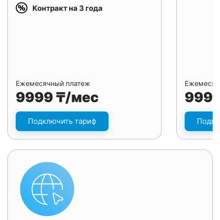
Контракт на 3 года
Ежемесячный платеж
Ежемесяч
9999 ₸/мес
9999
Подключить тариф
Подкл