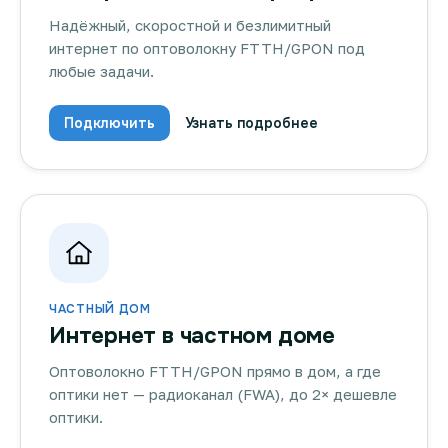
Надёжный, скоростной и безлимитный
интернет по оптоволокну FTTH/GPON под
любые задачи.
Подключить
Узнать подробнее
ЧАСТНЫЙ ДОМ
Интернет в частном доме
Оптоволокно FTTH/GPON прямо в дом, а где
оптики нет — радиоканал (FWA), до 2× дешевле
оптики.