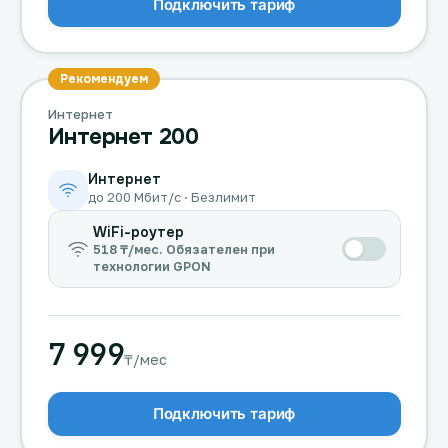
Подключить тариф
Рекомендуем
Интернет
Интернет 200
Интернет
до 200 Мбит/с · Безлимит
WiFi-роутер
518 ₸/мес. Обязателен при
технологии GPON
7 999
₸/мес
Подключить тариф