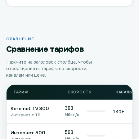
СРАВНЕНИЕ
Сравнение тарифов
Нажмите на заголовок столбца, чтобы
отсортировать тарифы по скорости,
каналам или цене.
ТАРИФ
СКОРОСТЬ
КАНАЛЫ Т
300
Keremet TV 300
140+
Мбит/с
Интернет + ТВ
500
Интернет 500
—
Мбит/с