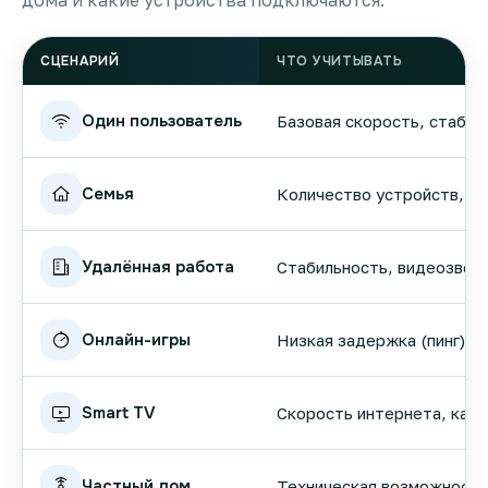
дома и какие устройства подключаются.
СЦЕНАРИЙ
ЧТО УЧИТЫВАТЬ
Один пользователь
Базовая скорость, стабил
Семья
Количество устройств, вы
Удалённая работа
Стабильность, видеозвонк
Онлайн-игры
Низкая задержка (пинг), 
Smart TV
Скорость интернета, кач
Частный дом
Техническая возможность