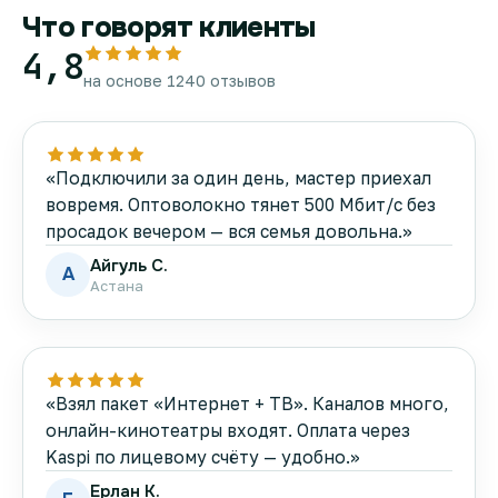
Что говорят клиенты
4,8
на основе 1240 отзывов
«Подключили за один день, мастер приехал
вовремя. Оптоволокно тянет 500 Мбит/с без
просадок вечером — вся семья довольна.»
Айгуль С.
А
Астана
«Взял пакет «Интернет + ТВ». Каналов много,
онлайн-кинотеатры входят. Оплата через
Kaspi по лицевому счёту — удобно.»
Ерлан К.