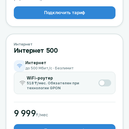
Подключить тариф
Интернет
Интернет 500
Интернет
до 500 Мбит/с · Безлимит
WiFi-роутер
518 ₸/мес. Обязателен при
технологии GPON
9 999
₸/мес