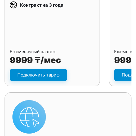
Контракт на 3 года
Ежемесячный платеж
Ежемесяч
9999 ₸/мес
9999
Подключить тариф
Подкл