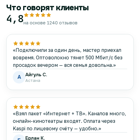
Что говорят клиенты
4,8
на основе 1240 отзывов
«Подключили за один день, мастер приехал
вовремя. Оптоволокно тянет 500 Мбит/с без
просадок вечером — вся семья довольна.»
Айгуль С.
А
Астана
«Взял пакет «Интернет + ТВ». Каналов много,
онлайн-кинотеатры входят. Оплата через
Kaspi по лицевому счёту — удобно.»
Ерлан К.