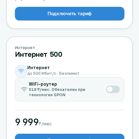
Подключить тариф
Интернет
Интернет 500
Интернет
до 500 Мбит/с · Безлимит
WiFi-роутер
518 ₸/мес. Обязателен при
технологии GPON
9 999
₸/мес