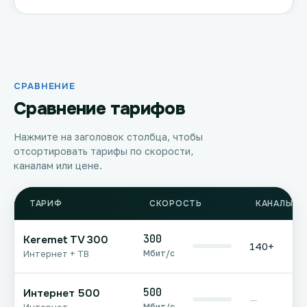
СРАВНЕНИЕ
Сравнение тарифов
Нажмите на заголовок столбца, чтобы
отсортировать тарифы по скорости,
каналам или цене.
ТАРИФ
СКОРОСТЬ
КАНАЛЫ Т
300
Keremet TV 300
140+
Мбит/с
Интернет + ТВ
500
Интернет 500
—
Мбит/с