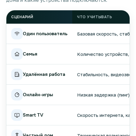
дома и какие устройства подключаются.
СЦЕНАРИЙ
ЧТО УЧИТЫВАТЬ
Один пользователь
Базовая скорость, стабил
Семья
Количество устройств, вы
Удалённая работа
Стабильность, видеозвонк
Онлайн-игры
Низкая задержка (пинг), 
Smart TV
Скорость интернета, кач
Частный дом
Техническая возможность