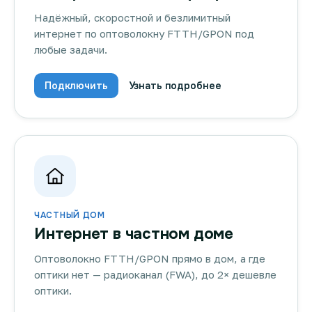
Надёжный, скоростной и безлимитный
интернет по оптоволокну FTTH/GPON под
любые задачи.
Подключить
Узнать подробнее
ЧАСТНЫЙ ДОМ
Интернет в частном доме
Оптоволокно FTTH/GPON прямо в дом, а где
оптики нет — радиоканал (FWA), до 2× дешевле
оптики.