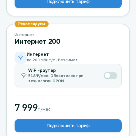
Подключить тариф
Рекомендуем
Интернет
Интернет 200
Интернет
до 200 Мбит/с · Безлимит
WiFi-роутер
518 ₸/мес. Обязателен при
технологии GPON
7 999
₸/мес
Подключить тариф