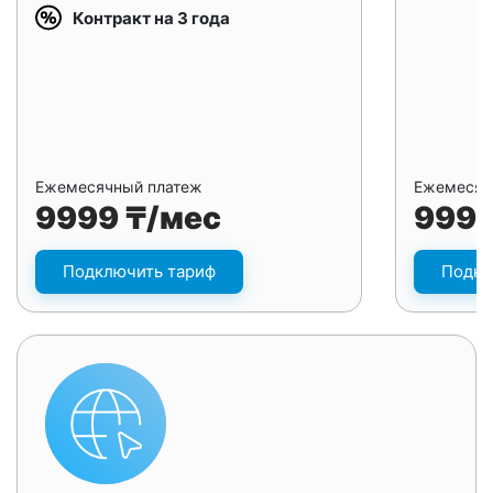
Контракт на 3 года
Ежемесячный платеж
Ежемесяч
9999 ₸/мес
9999
Подключить тариф
Подкл