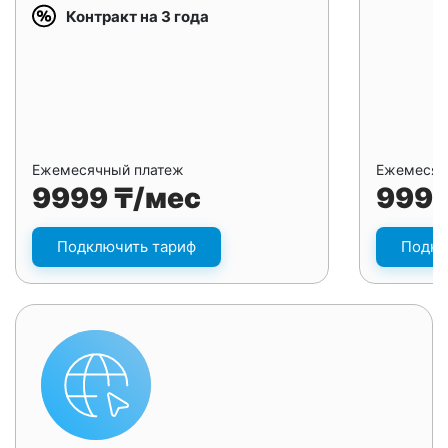
Контракт на 3 года
Ежемесячный платеж
Ежемесяч
9999 ₸/мес
9999
Подключить тариф
Подкл