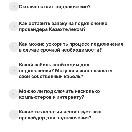
Сколько стоит подключение?
Как оставить заявку на подключение
провайдера Казахтелеком?
Как можно ускорить процесс подключения
в случае срочной необходимости?
Какой кабель необходим для
подключения? Могу ли я использовать
свой собственный кабель?
Можно ли подключить несколько
компьютеров к интернету?
Какие технологии использует ваш
провайдер для подключения?