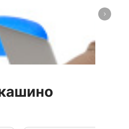
лкашино