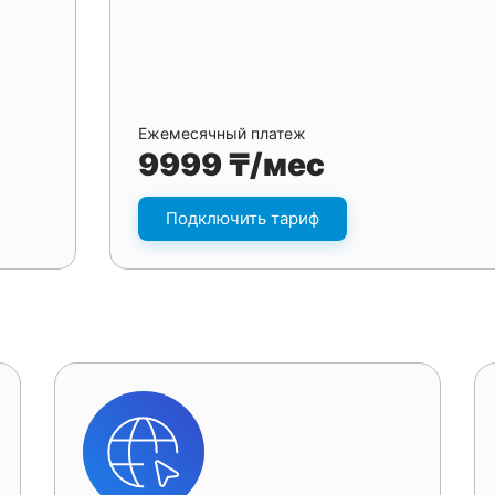
Ежемесячный платеж
9999 ₸/мес
Подключить тариф