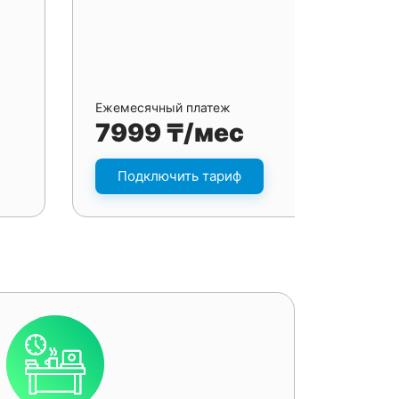
Ежемесячный платеж
7999 ₸/мес
Подключить тариф