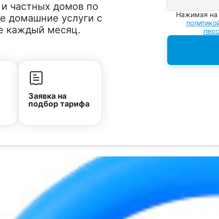
 и частных домов по
Нажимая на 
е домашние услуги с
политико
е каждый месяц.
пер
Заявка на
подбор тарифа