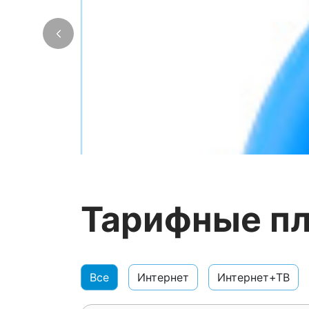
Тарифные пл
Все
Интернет
Интернет+ТВ