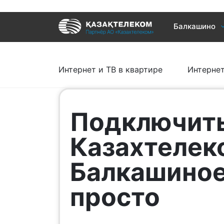
Услуги
Балкашино
Интернет и ТВ в квартире
Интернет 
Интернет и ТВ в частном доме
TV+
Интернет и ТВ в квартире
Интернет
Подключит
Казахтелек
Балкашиное
просто