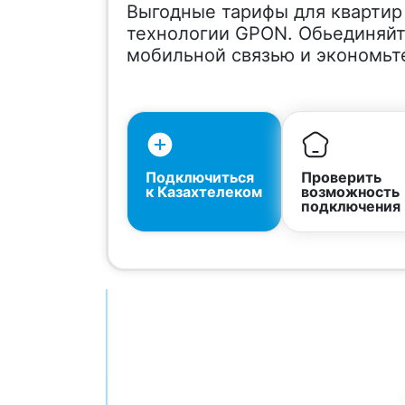
Выгодные тарифы для квартир
технологии GPON. Обьединяйт
мобильной связью и экономьт
Подключиться
Проверить
к Казахтелеком
возможность
подключения