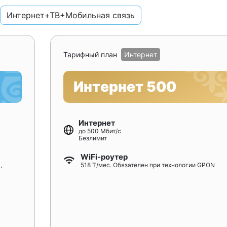
Интернет+ТВ+Мобильная связь
Тарифный план
Интернет
Интернет 500
Интернет
до 500 Мбит/с
Безлимит
WiFi-роутер
,
518 ₸/мес. Обязателен при технологии GPON