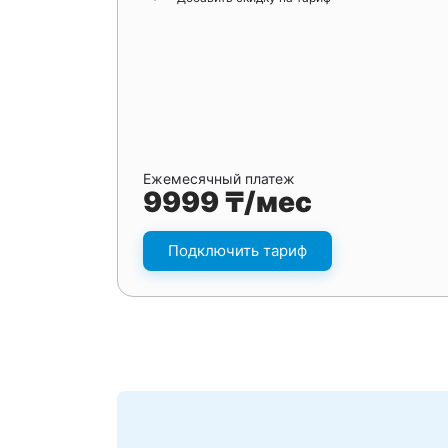
Ежемесячный платеж
9999 ₸/мес
Подключить тариф