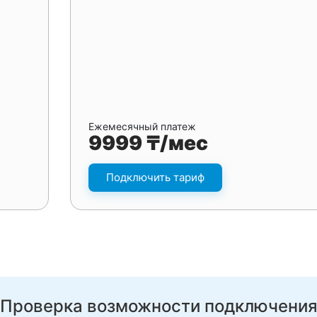
Ежемесячный платеж
9999 ₸/мес
Подключить тариф
Проверка возможности подключени