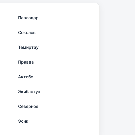
Павлодар
Соколов
Темиртау
Правда
Актобе
Экибастуз
Северное
Эсик