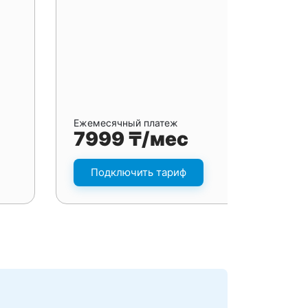
Ежемесячный платеж
7999 ₸/мес
Подключить тариф
я