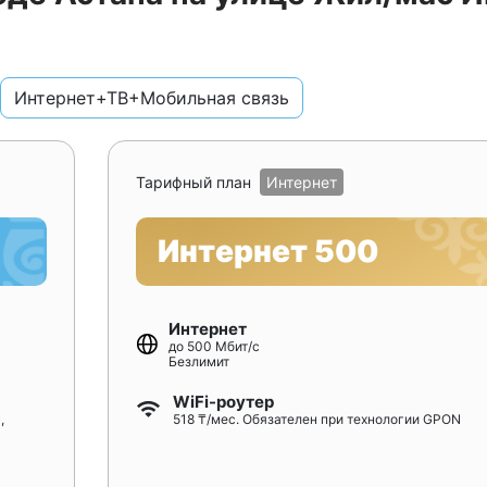
Интернет+ТВ+Мобильная связь
Тарифный план
Интернет
Интернет 500
Интернет
до 500 Мбит/с
Безлимит
WiFi-роутер
,
518 ₸/мес. Обязателен при технологии GPON