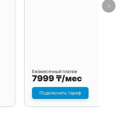
Ежемесячный платеж
7999 ₸/мес
Подключить тариф