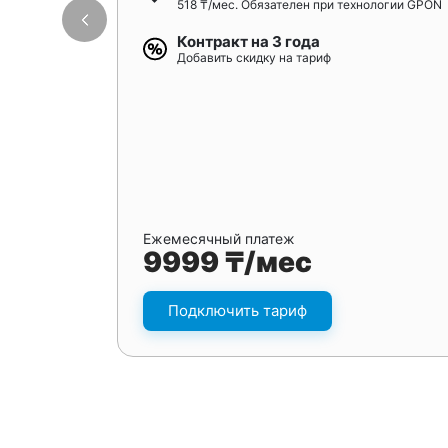
518 ₸/мес. Обязателен при технологии GPON
Контракт на 3 года
Добавить скидку на тариф
Ежемесячный платеж
9999 ₸/мес
Подключить тариф