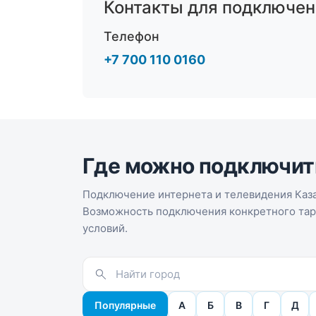
Контакты для подключен
Телефон
+7 700 110 0160
Где можно подключит
Подключение интернета и телевидения Каза
Возможность подключения конкретного тари
условий.
Популярные
А
Б
В
Г
Д