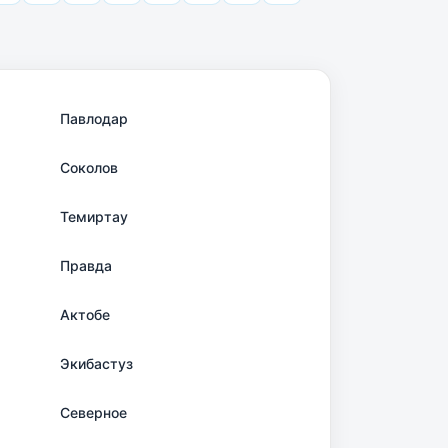
Павлодар
Соколов
Темиртау
Правда
Актобе
Экибастуз
Северное