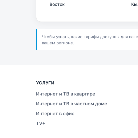
Восток
Кы
Сатпаев
Ша
Шучинск
Ур
Чтобы узнать, какие тарифы доступны для ваш
вашем регионе.
УСЛУГИ
Интернет и ТВ в квартире
Интернет и ТВ в частном доме
Интернет в офис
TV+