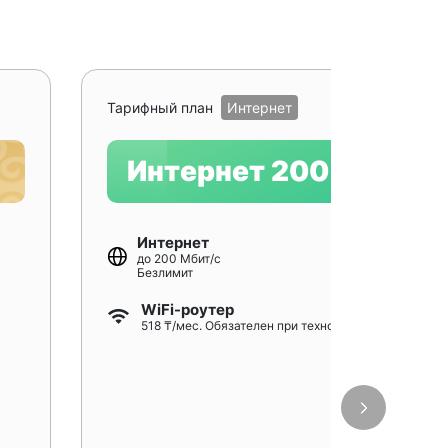
Рекомендуе
Тарифный план
Интернет
Интернет 200
Интернет
до 200 Мбит/с
Безлимит
WiFi-роутер
518 ₸/мес. Обязателен при технологии GPON