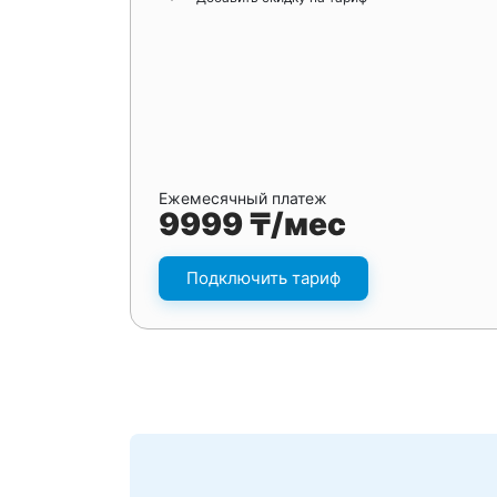
Ежемесячный платеж
9999 ₸/мес
Подключить тариф