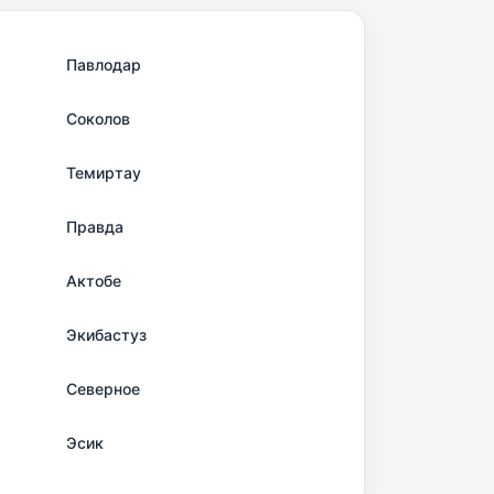
Павлодар
Соколов
Темиртау
Правда
Актобе
Экибастуз
Северное
Эсик