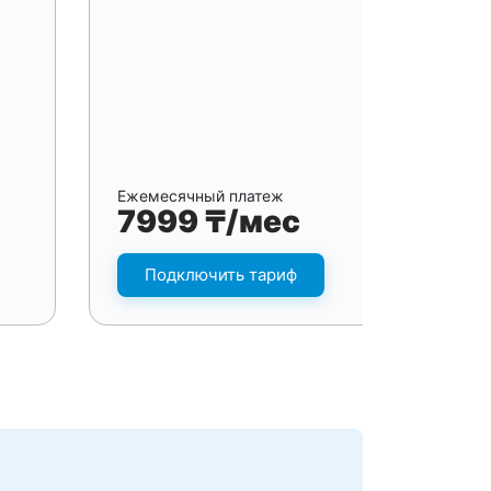
Ежемесячный платеж
7999 ₸/мес
Подключить тариф
я