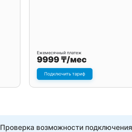
Ежемесячный платеж
9999 ₸/мес
Подключить тариф
Проверка возможности подключени