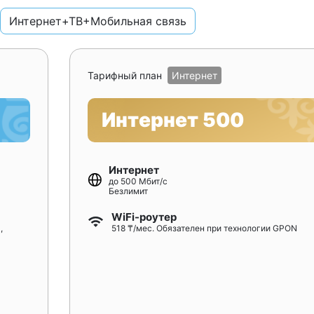
Интернет+ТВ+Мобильная связь
Тарифный план
Интернет
Интернет 500
Интернет
до 500 Мбит/с
Безлимит
WiFi-роутер
,
518 ₸/мес. Обязателен при технологии GPON