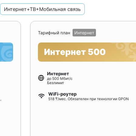
Интернет+ТВ+Мобильная связь
Тарифный план
Интернет
Интернет 500
Интернет
до 500 Мбит/с
Безлимит
WiFi-роутер
,
518 ₸/мес. Обязателен при технологии GPON