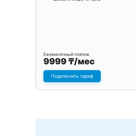
Ежемесячный платеж
9999 ₸/мес
Подключить тариф