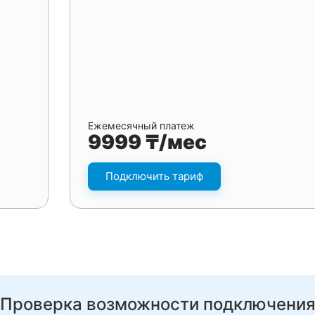
Ежемесячный платеж
9999 ₸/мес
Подключить тариф
Проверка возможности подключени