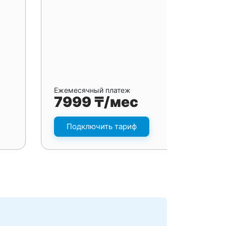
Ежемесячный платеж
7999 ₸/мес
Подключить тариф
я