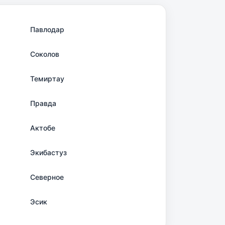
Павлодар
Соколов
Темиртау
Правда
Актобе
Экибастуз
Северное
Эсик