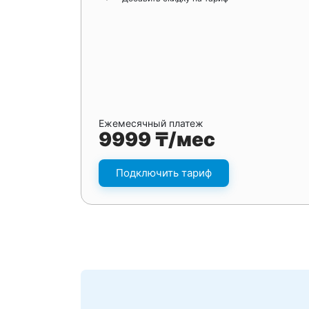
Ежемесячный платеж
9999 ₸/мес
Подключить тариф