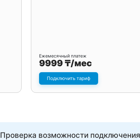
Ежемесячный платеж
9999 ₸/мес
Подключить тариф
Проверка возможности подключени