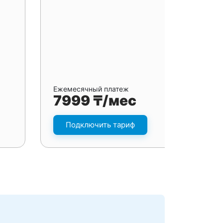
Ежемесячный платеж
7999 ₸/мес
Подключить тариф
я