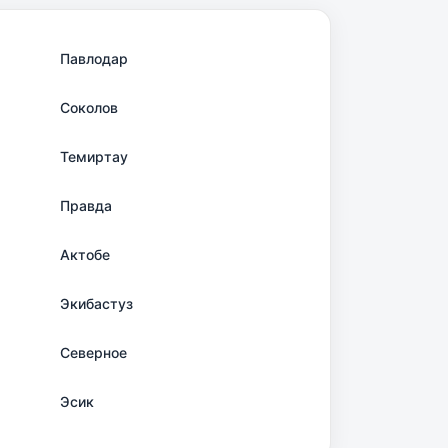
Павлодар
Соколов
Темиртау
Правда
Актобе
Экибастуз
Северное
Эсик