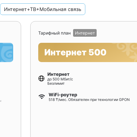
Интернет+ТВ+Мобильная связь
Тарифный план
Интернет
Интернет 500
Интернет
до 500 Мбит/с
Безлимит
WiFi-роутер
,
518 ₸/мес. Обязателен при технологии GPON