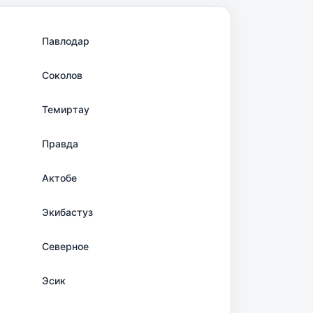
Павлодар
Соколов
Темиртау
Правда
Актобе
Экибастуз
Северное
Эсик