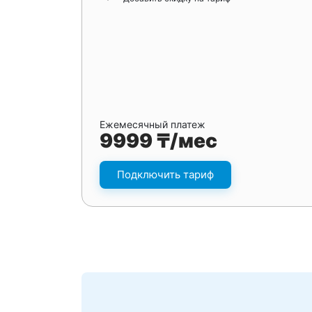
Ежемесячный платеж
9999 ₸/мес
Подключить тариф