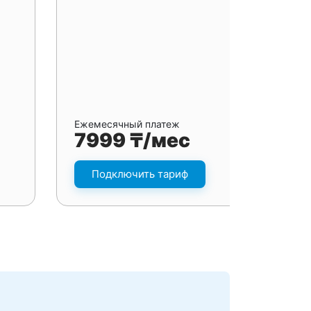
Ежемесячный платеж
7999 ₸/мес
Подключить тариф
я