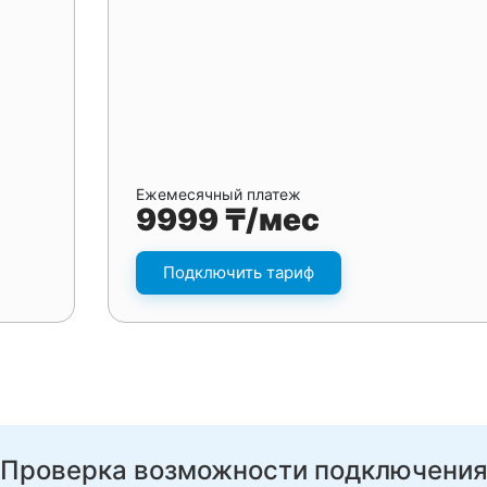
Ежемесячный платеж
9999 ₸/мес
Подключить тариф
Проверка возможности подключени