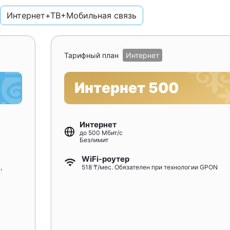
Интернет+ТВ+Мобильная связь
Тарифный план
Интернет
Интернет 500
Интернет
до 500 Мбит/с
Безлимит
WiFi-роутер
,
518 ₸/мес. Обязателен при технологии GPON