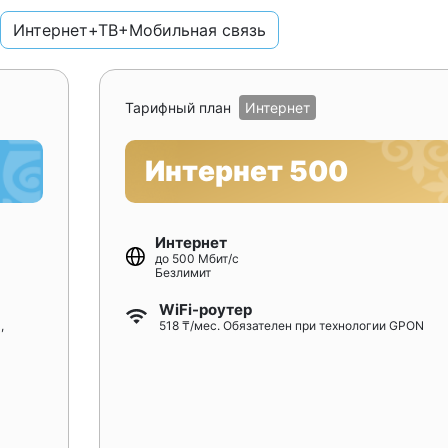
Интернет+ТВ+Мобильная связь
Тарифный план
Интернет
Интернет 500
Интернет
до 500 Мбит/с
Безлимит
WiFi-роутер
,
518 ₸/мес. Обязателен при технологии GPON