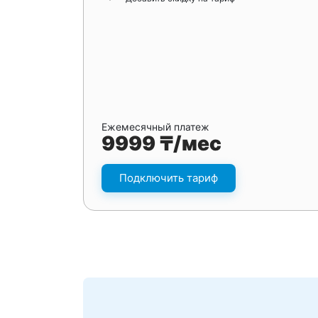
Ежемесячный платеж
9999 ₸/мес
Подключить тариф