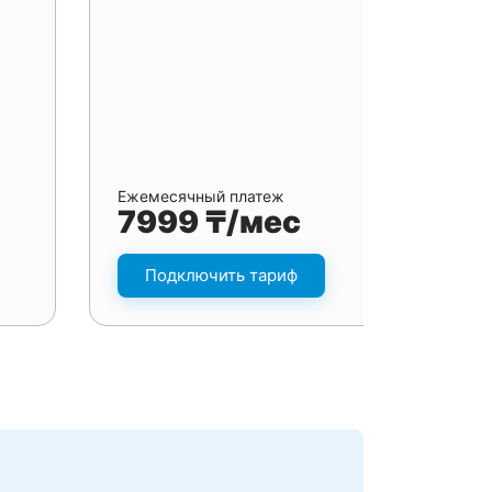
Ежемесячный платеж
7999 ₸/мес
Подключить тариф
я