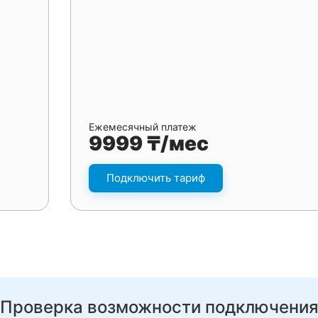
Ежемесячный платеж
9999 ₸/мес
Подключить тариф
Проверка возможности подключени