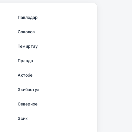
Павлодар
Соколов
Темиртау
Правда
Актобе
Экибастуз
Северное
Эсик