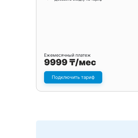
Ежемесячный платеж
9999 ₸/мес
Подключить тариф