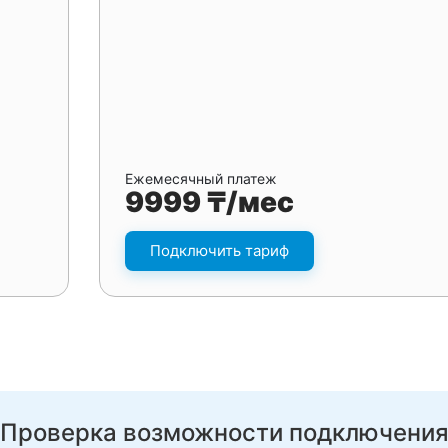
Ежемесячный платеж
9999 ₸/мес
Подключить тариф
Проверка возможности подключени