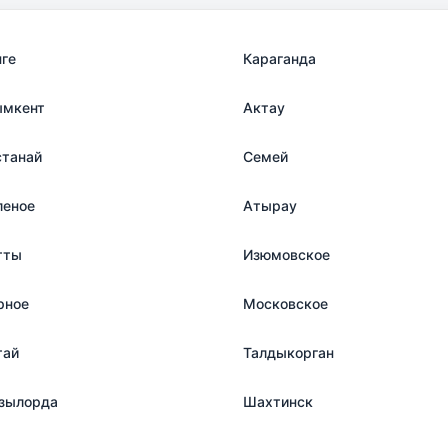
нге
Караганда
мкент
Актау
станай
Семей
леное
Атырау
тты
Изюмовское
рное
Московское
тай
Талдыкорган
зылорда
Шахтинск