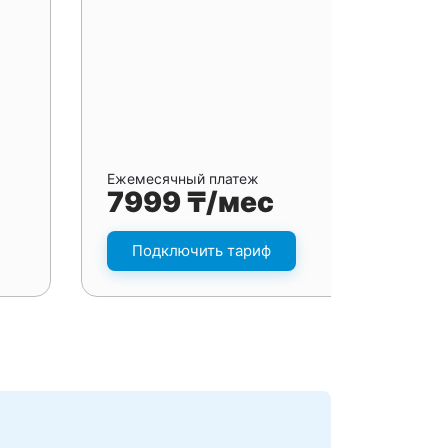
Ежемесячный платеж
7999 ₸/мес
Подключить тариф
я