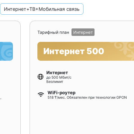
Интернет+ТВ+Мобильная связь
Тарифный план
Интернет
Интернет 500
Интернет
до 500 Мбит/с
Безлимит
WiFi-роутер
,
518 ₸/мес. Обязателен при технологии GPON