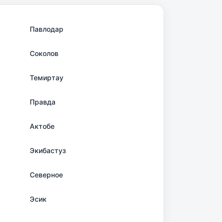
Павлодар
Соколов
Темиртау
Правда
Актобе
Экибастуз
Северное
Эсик