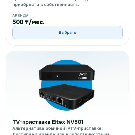
приобрести в собственность.
АРЕНДА
500 ₸/мес.
Выбрать
TV-приставка Eltex NV501
Альтернатива обычной IPTV-приставке.
Доступна в аренду или в собственность на