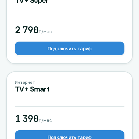
TV+ Super
2 790
₸/мес
Подключить тариф
Интернет
TV+ Smart
1 390
₸/мес
Подключить тариф