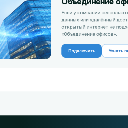
Объединение оф
Если у компании несколько
данных или удалённый досту
открытый интернет не подх
«Объединение офисов».
Подключить
Узнать 