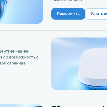
Подключить
Узнать 
 идентификацией
тву и возможностью
вой странице