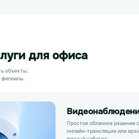
луги для офиса
ь объекты,
 филиалы.
Видеонаблюден
Простое облачное решение 
онлайн-трансляции или арх
личный кабинет.