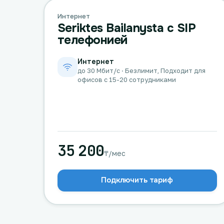
Интернет
Seriktes Bailanysta с SIP
телефонией
Интернет
до 30 Мбит/с · Безлимит, Подходит для
офисов с 15-20 сотрудниками
35 200
₸/мес
Подключить тариф