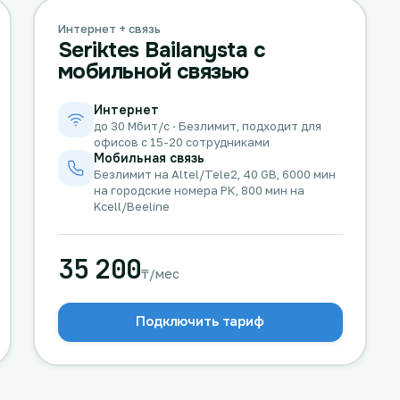
Интернет + связь
Seriktes Bailanysta с
мобильной связью
Интернет
до 30 Мбит/с · Безлимит, подходит для
офисов с 15-20 сотрудниками
Мобильная связь
Безлимит на Altel/Tele2, 40 GB, 6000 мин
на городские номера РК, 800 мин на
Kcell/Beeline
35 200
₸/мес
Подключить тариф