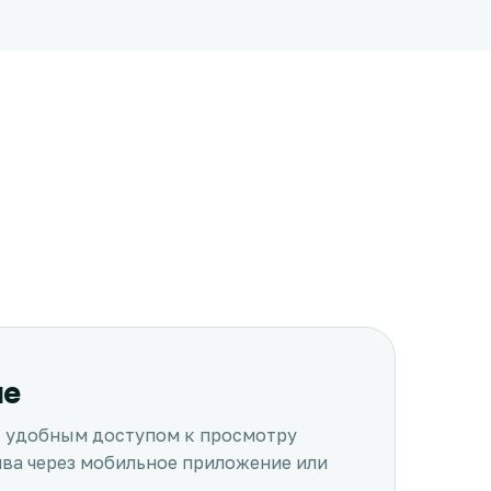
ие
с удобным доступом к просмотру
ива через мобильное приложение или