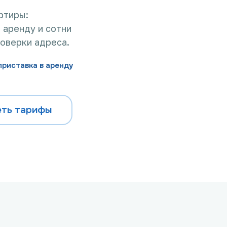
ртиры:
 аренду и сотни
роверки адреса.
приставка в аренду
ть тарифы