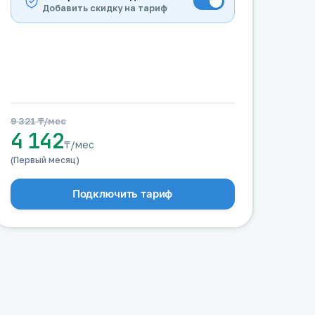
Добавить скидку на тариф
9 321 ₸/мес
4 142
₸/мес
(Первый месяц)
Подключить тариф