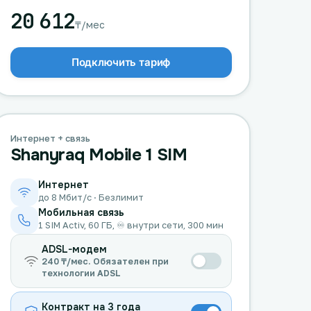
20 612
₸/мес
Подключить тариф
Интернет + связь
Shanyraq Mobile 1 SIM
Интернет
до 8 Мбит/с · Безлимит
Мобильная связь
1 SIM Activ, 60 ГБ, ♾️ внутри сети, 300 мин
ADSL-модем
240 ₸/мес. Обязателен при
технологии ADSL
Контракт на 3 года