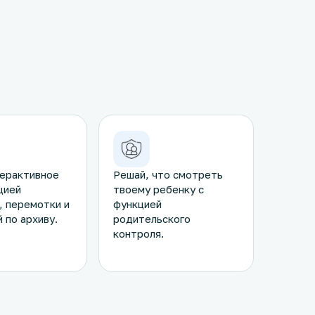
ерактивное
Решай, что смотреть
цией
твоему ребенку с
, перемотки и
функцией
 по архиву.
родительского
контроля.