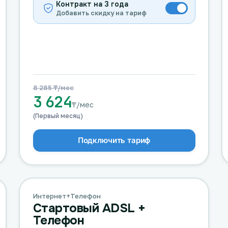
Контракт на 3 года
Добавить скидку на тариф
8 285 ₸/мес
3 624
₸/мес
(Первый месяц)
Подключить тариф
Интернет+Телефон
Стартовый ADSL +
Телефон