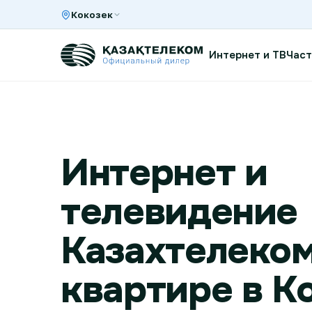
Кокозек
Интернет и ТВ
Част
Интернет и ТВ в квартире
Интернет и
Интернет и ТВ в частном доме
телевидение
Интернет в офис
Казахтелеком
квартире в К
TV+