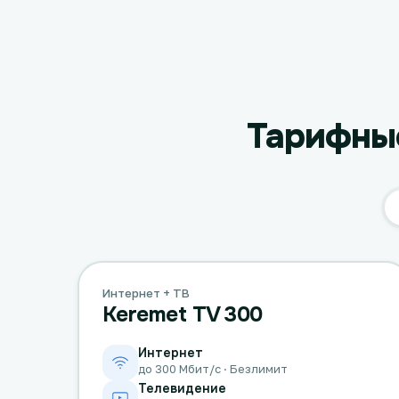
Тарифные
Интернет + ТВ
Keremet TV 300
Интернет
до 300 Мбит/с · Безлимит
Телевидение