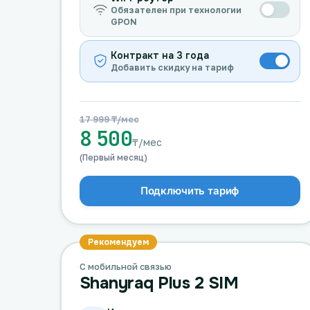
Обязателен при технологии
GPON
Контракт на 3 года
Добавить скидку на тариф
17 999 ₸/мес
8 500
₸/мес
(Первый месяц)
Подключить тариф
Рекомендуем
С мобильной связью
Shanyraq Plus 2 SIM