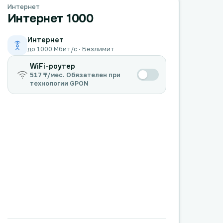
Интернет
Интернет 1000
Интернет
до 1000 Мбит/с · Безлимит
WiFi-роутер
517 ₸/мес. Обязателен при
технологии GPON