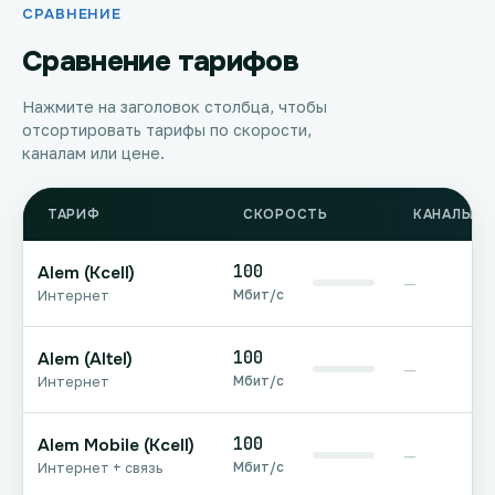
СРАВНЕНИЕ
Сравнение тарифов
Нажмите на заголовок столбца, чтобы
отсортировать тарифы по скорости,
каналам или цене.
ТАРИФ
СКОРОСТЬ
КАНАЛЫ Т
100
Alem (Kcell)
—
Мбит/с
Интернет
100
Alem (Altel)
—
Мбит/с
Интернет
100
Alem Mobile (Kcell)
—
Мбит/с
Интернет + связь