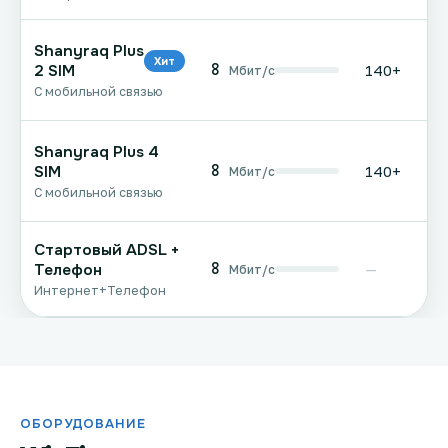
Shanyraq Plus
Хит
8
2 SIM
140+
Мбит/с
С мобильной связью
Shanyraq Plus 4
8
SIM
140+
Мбит/с
С мобильной связью
Стартовый ADSL +
8
Телефон
—
Мбит/с
Интернет+Телефон
ОБОРУДОВАНИЕ