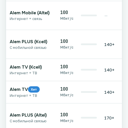
100
Alem Mobile (Altel)
—
Мбит/с
Интернет + связь
100
Alem PLUS (Kcell)
140+
Мбит/с
С мобильной связью
100
Alem TV (Kcell)
140+
Мбит/с
Интернет + ТВ
100
Alem TV
Хит
140+
Мбит/с
Интернет + ТВ
100
Alem PLUS (Altel)
170+
Мбит/с
С мобильной связью