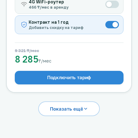
4G WiFi-роутер
466 ₸/мес в аренду
Контракт на 1 год
Добавить скидку на тариф
9 321 ₸/мес
8 285
₸/мес
Подключить тариф
Показать ещё