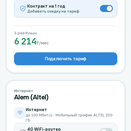
Контракт на 1 год
Добавить скидку на тариф
7 249 ₸/мес
6 214
₸/мес
Подключить тариф
Интернет
Alem (Altel)
Интернет
до 100 Мбит/с · Мобильный трафик ALTEL 200
ГБ
4G WiFi-роутер