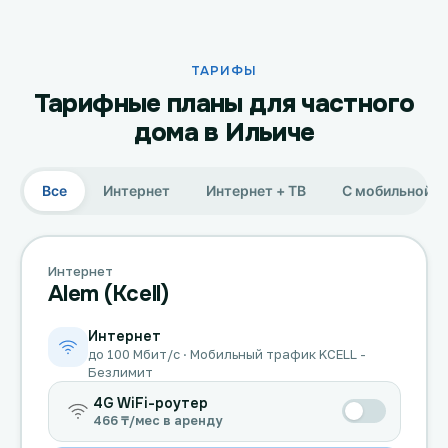
ТАРИФЫ
Тарифные планы для частного
дома в Ильиче
Все
Интернет
Интернет + ТВ
С мобильной с
Интернет
Alem (Kcell)
Интернет
до 100 Мбит/с · Мобильный трафик KCELL -
Безлимит
4G WiFi-роутер
466 ₸/мес в аренду