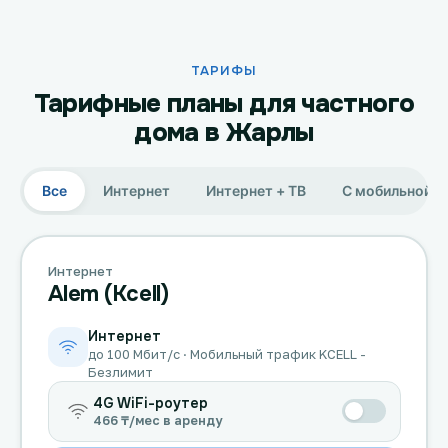
ТАРИФЫ
Тарифные планы для частного
дома в Жарлы
Все
Интернет
Интернет + ТВ
С мобильной с
Интернет
Alem (Kcell)
Интернет
до 100 Мбит/с · Мобильный трафик KCELL -
Безлимит
4G WiFi-роутер
466 ₸/мес в аренду