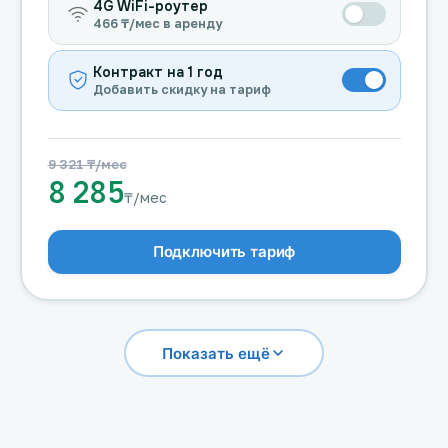
4G WiFi-роутер
466 ₸/мес в аренду
Контракт на 1 год
Добавить скидку на тариф
9 321 ₸/мес
8 285
₸/мес
Подключить тариф
Показать ещё