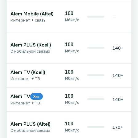
100
Alem Mobile (Altel)
—
Мбит/с
Интернет + связь
100
Alem PLUS (Kcell)
140+
Мбит/с
С мобильной связью
100
Alem TV (Kcell)
140+
Мбит/с
Интернет + ТВ
100
Alem TV
Хит
140+
Мбит/с
Интернет + ТВ
100
Alem PLUS (Altel)
170+
Мбит/с
С мобильной связью