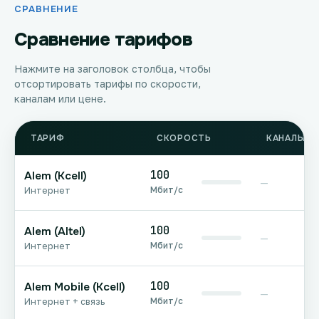
СРАВНЕНИЕ
Сравнение тарифов
Нажмите на заголовок столбца, чтобы
отсортировать тарифы по скорости,
каналам или цене.
ТАРИФ
СКОРОСТЬ
КАНАЛЫ Т
100
Alem (Kcell)
—
Мбит/с
Интернет
100
Alem (Altel)
—
Мбит/с
Интернет
100
Alem Mobile (Kcell)
—
Мбит/с
Интернет + связь