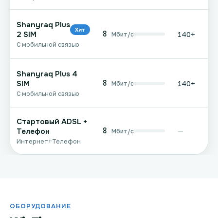
Shanyraq Plus
Хит
8
2 SIM
140+
Мбит/с
С мобильной связью
Shanyraq Plus 4
8
SIM
140+
Мбит/с
С мобильной связью
Стартовый ADSL +
8
Телефон
—
Мбит/с
Интернет+Телефон
ОБОРУДОВАНИЕ