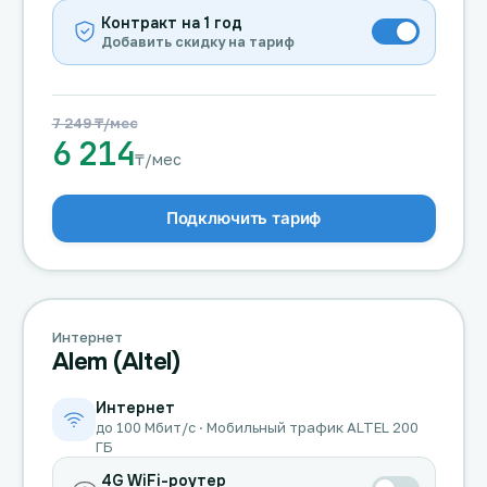
Контракт на 1 год
Добавить скидку на тариф
7 249 ₸/мес
6 214
₸/мес
Подключить тариф
Интернет
Alem (Altel)
Интернет
до 100 Мбит/с · Мобильный трафик ALTEL 200
ГБ
4G WiFi-роутер