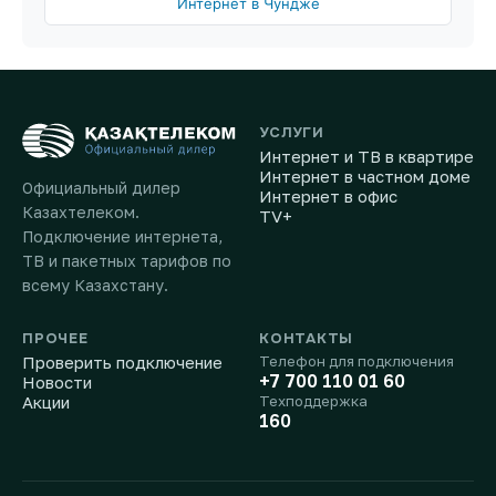
Интернет в Чундже
УСЛУГИ
Интернет и ТВ в квартире
Интернет в частном доме
Официальный дилер
Интернет в офис
Казахтелеком.
TV+
Подключение интернета,
ТВ и пакетных тарифов по
всему Казахстану.
ПРОЧЕЕ
КОНТАКТЫ
Проверить подключение
Телефон для подключения
+7 700 110 01 60
Новости
Акции
Техподдержка
160