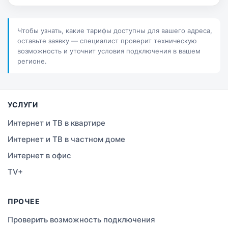
Актау
Соколов
Чтобы узнать, какие тарифы доступны для вашего адреса,
оставьте заявку — специалист проверит техническую
Петропавловск
возможность и уточнит условия подключения в вашем
регионе.
Костанай
Семей
УСЛУГИ
Темиртау
Интернет и ТВ в квартире
Интернет и ТВ в частном доме
Тараз
Интернет в офис
Зеленое
TV+
Атырау
ПРОЧЕЕ
Правда
Проверить возможность подключения