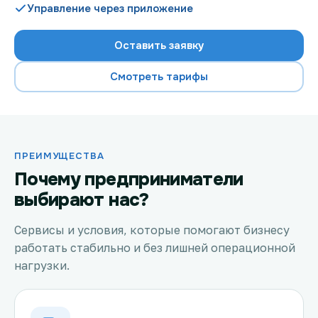
Управление через приложение
Оставить заявку
Проверить возможность подключения
Смотреть тарифы
Проверить возможность подключения по названию
ЖК
Новости
ПРЕИМУЩЕСТВА
Акции
Почему предприниматели
выбирают нас?
Заявка на подбор тарифа
Сервисы и условия, которые помогают бизнесу
Подключиться к КазахТелеком
работать стабильно и без лишней операционной
нагрузки.