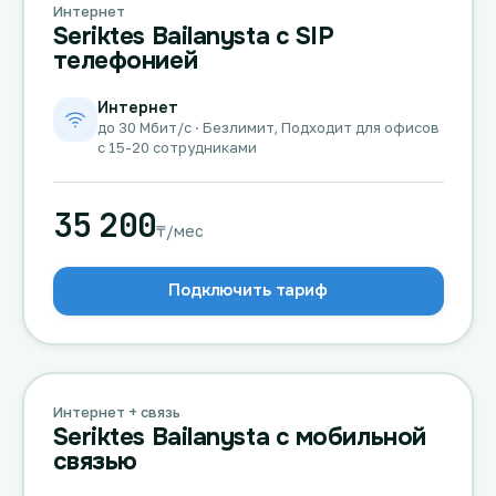
Интернет
Seriktes Bailanysta с SIP
телефонией
Интернет
до 30 Мбит/с · Безлимит, Подходит для офисов
с 15-20 сотрудниками
35 200
₸/мес
Подключить тариф
Интернет + связь
Seriktes Bailanysta с мобильной
связью