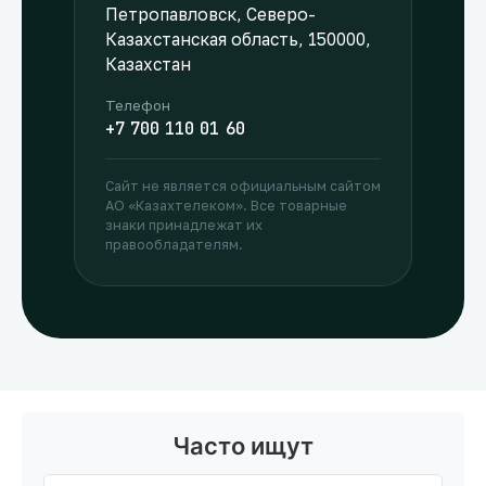
Петропавловск, Северо-
Казахстанская область, 150000,
Казахстан
Телефон
+7 700 110 01 60
Сайт не является официальным сайтом
АО «Казахтелеком». Все товарные
знаки принадлежат их
правообладателям.
Часто ищут