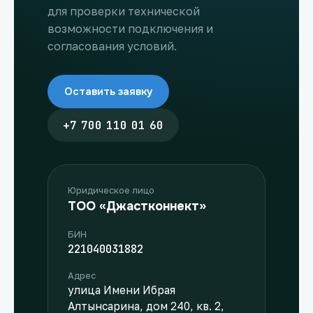
для проверки технической
возможности подключения и
согласования условий.
Оставить заявку
+7 700 110 01 60
Юридическое лицо
ТОО «Джастконнект»
БИН
221040031882
Адрес
улица Имени Ибрая
Алтынсарина, дом 240, кв. 2,