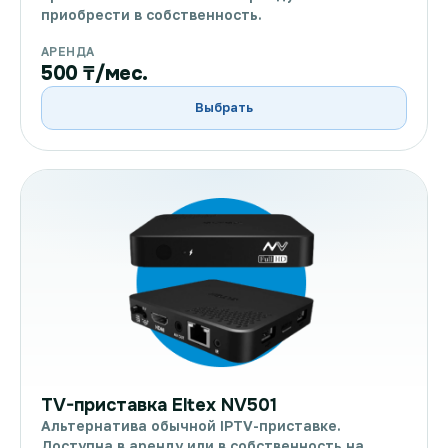
приобрести в собственность.
АРЕНДА
500 ₸/мес.
Выбрать
TV-приставка Eltex NV501
Альтернатива обычной IPTV-приставке.
Доступна в аренду или в собственность на