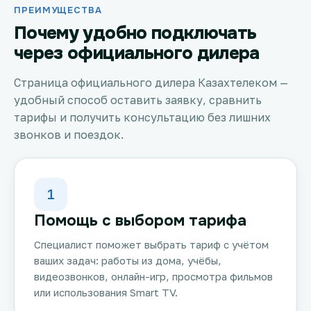
ПРЕИМУЩЕСТВА
Почему удобно подключать
через официального дилера
Страница официального дилера Казахтелеком —
удобный способ оставить заявку, сравнить
тарифы и получить консультацию без лишних
звонков и поездок.
1
Помощь с выбором тарифа
Специалист поможет выбрать тариф с учётом
ваших задач: работы из дома, учёбы,
видеозвонков, онлайн-игр, просмотра фильмов
или использования Smart TV.