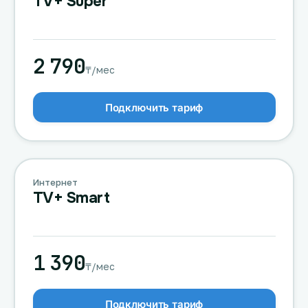
TV+ Super
2 790
₸/мес
Подключить тариф
Интернет
TV+ Smart
1 390
₸/мес
Подключить тариф