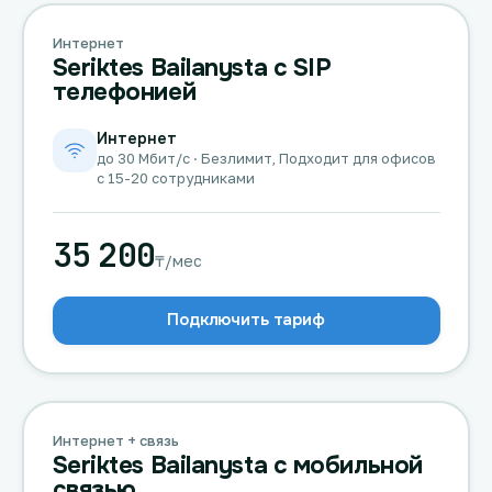
Интернет
Seriktes Bailanysta с SIP
телефонией
Интернет
до 30 Мбит/с · Безлимит, Подходит для офисов
с 15-20 сотрудниками
35 200
₸/мес
Подключить тариф
Интернет + связь
Seriktes Bailanysta с мобильной
связью