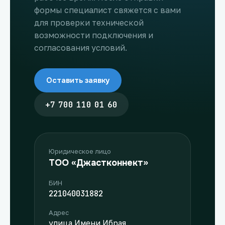
формы специалист свяжется с вами
для проверки технической
возможности подключения и
согласования условий.
Оставить заявку
+7 700 110 01 60
Юридическое лицо
ТОО «Джастконнект»
БИН
221040031882
Адрес
улица Имени Ибрая