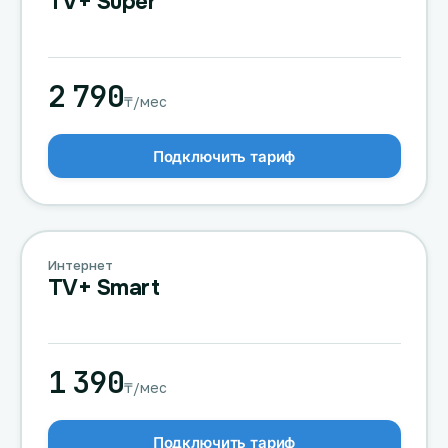
TV+ Super
2 790
₸/мес
Подключить тариф
Интернет
TV+ Smart
1 390
₸/мес
Подключить тариф