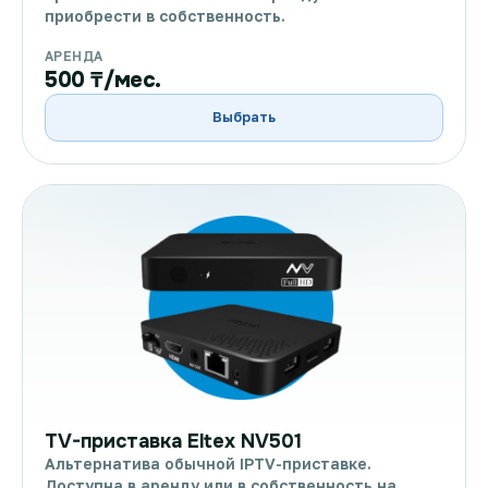
приобрести в собственность.
АРЕНДА
500 ₸/мес.
Выбрать
TV-приставка Eltex NV501
Альтернатива обычной IPTV-приставке.
Доступна в аренду или в собственность на