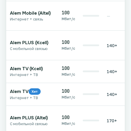
100
Alem Mobile (Altel)
—
Мбит/с
Интернет + связь
100
Alem PLUS (Kcell)
140+
Мбит/с
С мобильной связью
100
Alem TV (Kcell)
140+
Мбит/с
Интернет + ТВ
100
Alem TV
Хит
140+
Мбит/с
Интернет + ТВ
100
Alem PLUS (Altel)
170+
Мбит/с
С мобильной связью