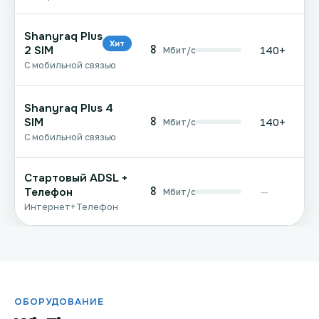
Shanyraq Plus
Хит
8
2 SIM
140+
Мбит/с
С мобильной связью
Shanyraq Plus 4
8
SIM
140+
Мбит/с
С мобильной связью
Стартовый ADSL +
8
Телефон
—
Мбит/с
Интернет+Телефон
ОБОРУДОВАНИЕ