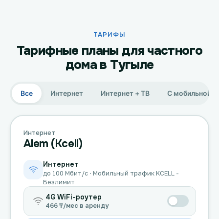
ТАРИФЫ
Тарифные планы для частного
дома в Тугыле
Все
Интернет
Интернет + ТВ
С мобильной с
Интернет
Alem (Kcell)
Интернет
до 100 Мбит/с · Мобильный трафик KCELL -
Безлимит
4G WiFi-роутер
466 ₸/мес в аренду