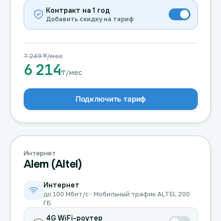
Контракт на 1 год
Добавить скидку на тариф
7 249 ₸/мес
6 214
₸/мес
Подключить тариф
Интернет
Alem (Altel)
Интернет
до 100 Мбит/с · Мобильный трафик ALTEL 200
ГБ
4G WiFi-роутер