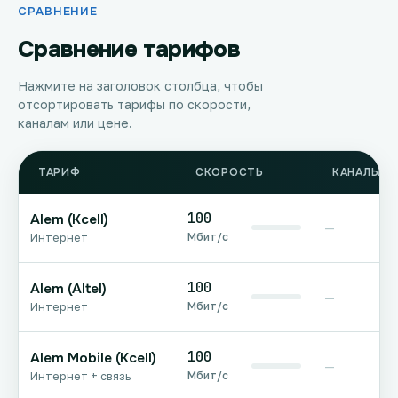
СРАВНЕНИЕ
Сравнение тарифов
Нажмите на заголовок столбца, чтобы
отсортировать тарифы по скорости,
каналам или цене.
ТАРИФ
СКОРОСТЬ
КАНАЛЫ Т
100
Alem (Kcell)
—
Мбит/с
Интернет
100
Alem (Altel)
—
Мбит/с
Интернет
100
Alem Mobile (Kcell)
—
Мбит/с
Интернет + связь