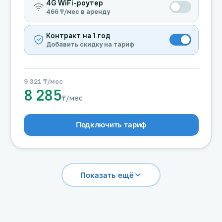
4G WiFi-роутер
466 ₸/мес в аренду
Контракт на 1 год
Добавить скидку на тариф
9 321 ₸/мес
8 285
₸/мес
Подключить тариф
Показать ещё