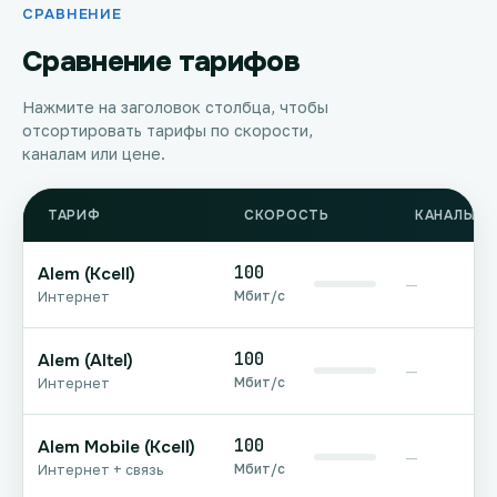
СРАВНЕНИЕ
Сравнение тарифов
Нажмите на заголовок столбца, чтобы
отсортировать тарифы по скорости,
каналам или цене.
ТАРИФ
СКОРОСТЬ
КАНАЛЫ Т
100
Alem (Kcell)
—
Мбит/с
Интернет
100
Alem (Altel)
—
Мбит/с
Интернет
100
Alem Mobile (Kcell)
—
Мбит/с
Интернет + связь