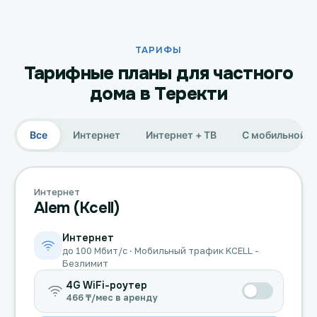
ТАРИФЫ
Тарифные планы для частного
дома в Теректи
Все
Интернет
Интернет + ТВ
С мобильной с
Интернет
Alem (Kcell)
Интернет
до 100 Мбит/с · Мобильный трафик KCELL -
Безлимит
4G WiFi-роутер
466 ₸/мес в аренду