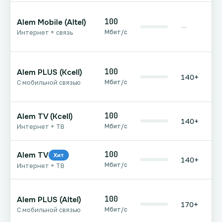
100
Alem Mobile (Altel)
—
Мбит/с
Интернет + связь
100
Alem PLUS (Kcell)
140+
Мбит/с
С мобильной связью
100
Alem TV (Kcell)
140+
Мбит/с
Интернет + ТВ
100
Alem TV
Хит
140+
Мбит/с
Интернет + ТВ
100
Alem PLUS (Altel)
170+
Мбит/с
С мобильной связью