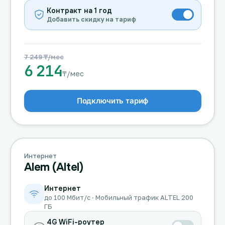
Контракт на 1 год
Добавить скидку на тариф
7 249 ₸/мес
6 214
₸/мес
Подключить тариф
Интернет
Alem (Altel)
Интернет
до 100 Мбит/с · Мобильный трафик ALTEL 200
ГБ
4G WiFi-роутер