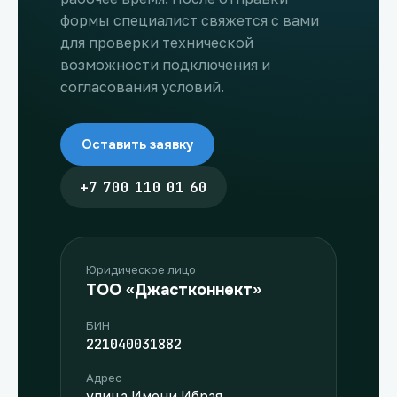
формы специалист свяжется с вами
для проверки технической
возможности подключения и
согласования условий.
Оставить заявку
+7 700 110 01 60
Юридическое лицо
ТОО «Джастконнект»
БИН
221040031882
Адрес
улица Имени Ибрая