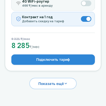
4G WiFi-роутер
466 ₸/мес в аренду
Контракт на 1 год
Добавить скидку на тариф
9 321 ₸/мес
8 285
₸/мес
Подключить тариф
Показать ещё