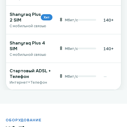
Shanyraq Plus
Хит
8
2 SIM
140+
Мбит/с
С мобильной связью
Shanyraq Plus 4
8
SIM
140+
Мбит/с
С мобильной связью
Стартовый ADSL +
8
Телефон
—
Мбит/с
Интернет+Телефон
ОБОРУДОВАНИЕ