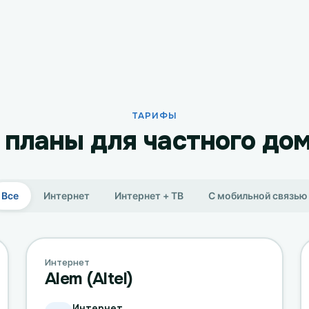
ТАРИФЫ
планы для частного дом
Все
Интернет
Интернет + ТВ
С мобильной связью
Интернет
Alem (Altel)
Интернет