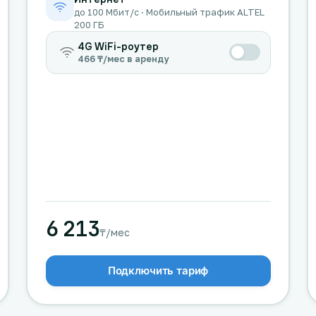
до 100 Мбит/с · Мобильный трафик ALTEL
200 ГБ
4G WiFi-роутер
466 ₸/мес в аренду
6 213
₸/мес
Подключить тариф