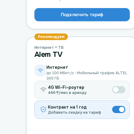
Подключить тариф
Рекомендуем
Интернет + ТВ
Alem TV
Интернет
до 100 Мбит/с · Мобильный трафик ALTEL
300 ГБ
4G Wi-Fi-роутер
466 ₸/мес в аренду
Контракт на 1 год
Добавить скидку на тариф