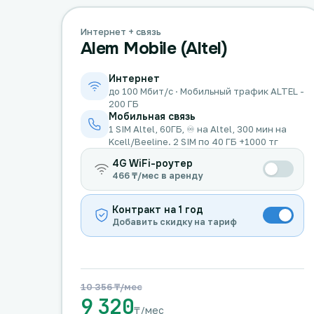
Интернет + связь
Alem Mobile (Altel)
Интернет
до 100 Мбит/с · Мобильный трафик ALTEL -
200 ГБ
Мобильная связь
1 SIM Altel, 60ГБ, ♾️ на Altel, 300 мин на
Kcell/Beeline. 2 SIM по 40 ГБ +1000 тг
4G WiFi-роутер
466 ₸/мес в аренду
Контракт на 1 год
Добавить скидку на тариф
10 356 ₸/мес
9 320
₸/мес