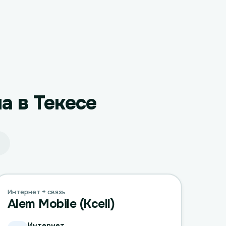
а в Текесе
Интернет + связь
Alem Mobile (Kcell)
Интернет