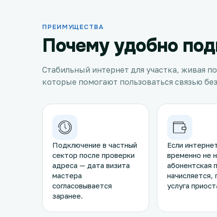
ПРЕИМУЩЕСТВА
Почему удобно под
Стабильный интернет для участка, живая п
которые помогают пользоваться связью без
Подключение в частный
Если интерне
сектор после проверки
временно не 
адреса — дата визита
абонентская п
мастера
начисляется, 
согласовывается
услуга приост
заранее.