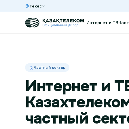
Текес
Интернет и ТВ
Част
Интернет и ТВ в квартире
Частный сектор
Интернет и ТВ в частном доме
Интернет и Т
Интернет в офис
Казахтелеком
частный сект
TV+